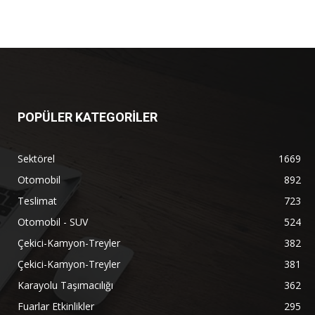
POPÜLER KATEGORİLER
Sektörel
1669
Otomobil
892
Teslimat
723
Otomobil - SUV
524
Çekici-Kamyon-Treyler
382
Çekici-Kamyon-Treyler
381
Karayolu Taşımacılığı
362
Fuarlar Etkinlikler
295