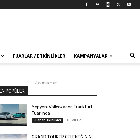
FUARLAR / ETKINLIKLER
KAMPANYALAR
- Advertisement -
EN POPÜLER
Yepyeni Volkswagen Frankfurt
Fuar’ında
10 Eylül 2019
Fuarlar Etkinlikler
GRAND TOURER GELENEĞİNİN