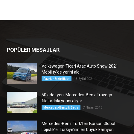
POPÜLER MESAJLAR
Volkswagen Ticari Araç Auto Show 2021
Mobility’de yerini aldı
13 Eylül 2021
Fuarlar Etkinlikler
50 adet yeni Mercedes-Benz Travego
filolardaki yerini alıyor
7 Nisan 2016
Mercedes-Benz & Setra
Mercedes-Benz Türk’ten Barsan Global
Lojistik’e, Türkiye’nin en büyük kamyon