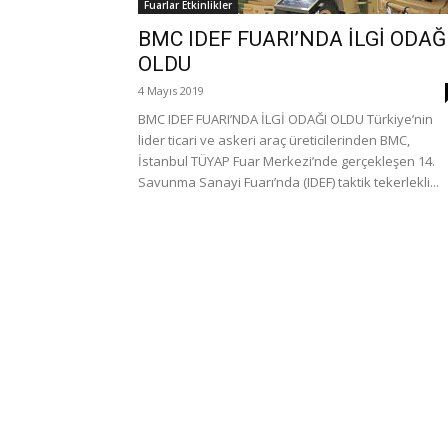
Fuarlar Etkinlikler
BMC IDEF FUARI’NDA İLGİ ODAĞ
OLDU
4 Mayıs 2019
BMC IDEF FUARI’NDA İLGİ ODAĞI OLDU Türkiye’nin
lider ticari ve askeri araç üreticilerinden BMC,
İstanbul TÜYAP Fuar Merkezi’nde gerçekleşen 14.
Savunma Sanayi Fuarı’nda (IDEF) taktik tekerlekli...