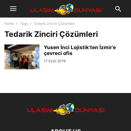
Home
Tags
Tedarik Zinciri Çözümleri
Tedarik Zinciri Çözümleri
Yusen İnci Lojistik’ten İzmir’e
çevreci ofis
17 Eylül 2019