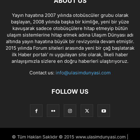
ABOUT US
Yayın hayatına 2007 yılında otobüscüler grubu olarak
başlayan, 2008 yılında başka bir kimliğe, yeni bir yüze
kavuşarak sadece otobüsçülere hitap etmeyip bütün
ulaşım sistemlerine hitap etmek adına Ulaşım Dünyası adı
altında yayın hayatına büyük bir revizyonla devam etmiştir.
2015 yılında Forum siteleri arasında yeni bir çağ başlatarak
ilk Haber portalı' nı uygulayan site olarak, İlkeli haber
anlayışımızla sizlere en doğru haberleri ulaştırıyoruz.
Contact us:
info@ulasimdunyasi.com
FOLLOW US
© Tüm Hakları Saklıdır © 2015 www.ulasimdunyasi.com |