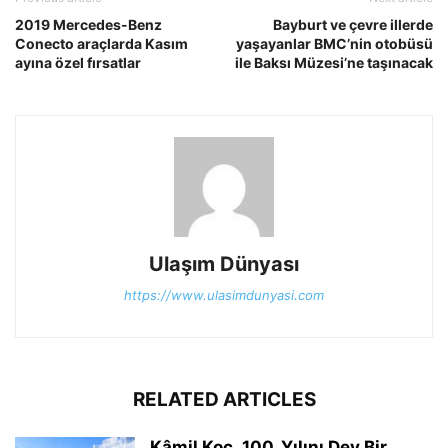
2019 Mercedes-Benz
Bayburt ve çevre illerde
Conecto araçlarda Kasım
yaşayanlar BMC’nin otobüsü
ayına özel fırsatlar
ile Baksı Müzesi’ne taşınacak
Ulaşım Dünyası
https://www.ulasimdunyasi.com
RELATED ARTICLES
Kâmil Koç, 100. Yılını Dev Bir