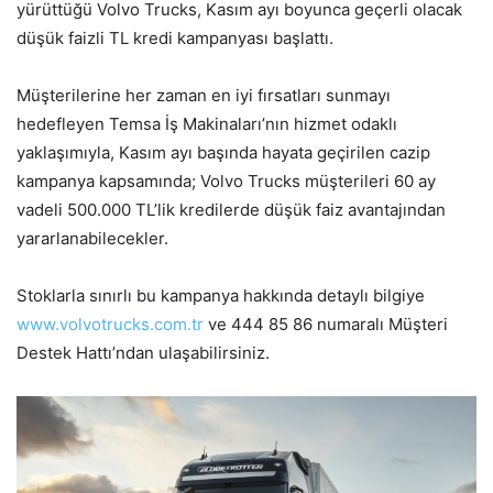
yürüttüğü Volvo Trucks, Kasım ayı boyunca geçerli olacak
düşük faizli TL kredi kampanyası başlattı.
Müşterilerine her zaman en iyi fırsatları sunmayı
hedefleyen Temsa İş Makinaları’nın hizmet odaklı
yaklaşımıyla, Kasım ayı başında hayata geçirilen cazip
kampanya kapsamında; Volvo Trucks müşterileri 60 ay
vadeli 500.000 TL’lik kredilerde düşük faiz avantajından
yararlanabilecekler.
Stoklarla sınırlı bu kampanya hakkında detaylı bilgiye
www.volvotrucks.com.tr
ve 444 85 86 numaralı Müşteri
Destek Hattı’ndan ulaşabilirsiniz.