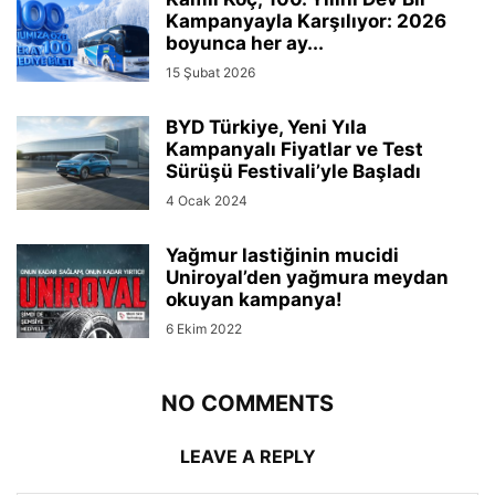
Kampanyayla Karşılıyor: 2026
boyunca her ay...
15 Şubat 2026
BYD Türkiye, Yeni Yıla
Kampanyalı Fiyatlar ve Test
Sürüşü Festivali’yle Başladı
4 Ocak 2024
Yağmur lastiğinin mucidi
Uniroyal’den yağmura meydan
okuyan kampanya!
6 Ekim 2022
NO COMMENTS
LEAVE A REPLY