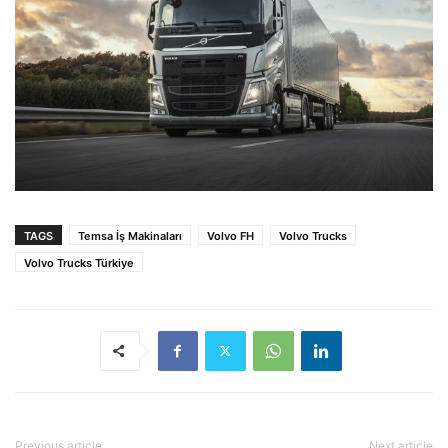
TAGS
Temsa İş Makinaları
Volvo FH
Volvo Trucks
Volvo Trucks Türkiye
Previous article
Next article