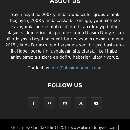
ABOUT US
Yayın hayatına 2007 yılında otobüscüler grubu olarak
başlayan, 2008 yılında başka bir kimliğe, yeni bir yüze
kavuşarak sadece otobüsçülere hitap etmeyip bütün
ulaşım sistemlerine hitap etmek adına Ulaşım Dünyası adı
altında yayın hayatına büyük bir revizyonla devam etmiştir.
2015 yılında Forum siteleri arasında yeni bir çağ başlatarak
ilk Haber portalı' nı uygulayan site olarak, İlkeli haber
anlayışımızla sizlere en doğru haberleri ulaştırıyoruz.
Contact us:
info@ulasimdunyasi.com
FOLLOW US
© Tüm Hakları Saklıdır © 2015 www.ulasimdunyasi.com |