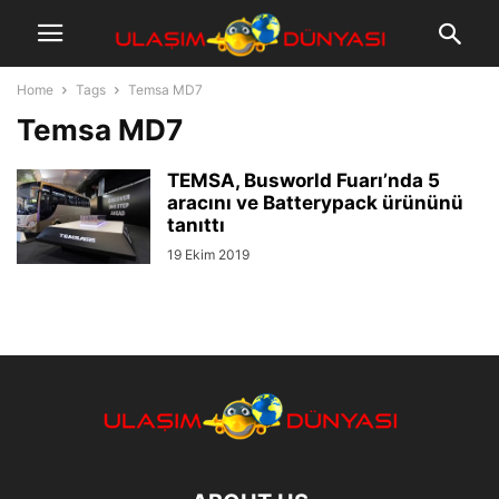
Home
Tags
Temsa MD7
Temsa MD7
TEMSA, Busworld Fuarı’nda 5
aracını ve Batterypack ürününü
tanıttı
19 Ekim 2019