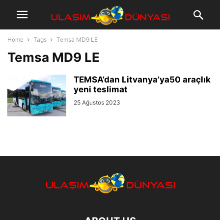
Home
Tags
Temsa MD9 LE
Temsa MD9 LE
TEMSA’dan Litvanya’ya50 araçlık
yeni teslimat
25 Ağustos 2023