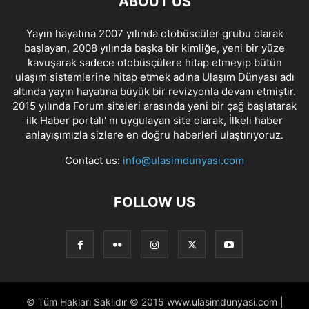
ABOUT US
Yayın hayatına 2007 yılında otobüscüler grubu olarak
başlayan, 2008 yılında başka bir kimliğe, yeni bir yüze
kavuşarak sadece otobüsçülere hitap etmeyip bütün
ulaşım sistemlerine hitap etmek adına Ulaşım Dünyası adı
altında yayın hayatına büyük bir revizyonla devam etmiştir.
2015 yılında Forum siteleri arasında yeni bir çağ başlatarak
ilk Haber portalı' nı uygulayan site olarak, İlkeli haber
anlayışımızla sizlere en doğru haberleri ulaştırıyoruz.
Contact us:
info@ulasimdunyasi.com
FOLLOW US
© Tüm Hakları Saklıdır © 2015 www.ulasimdunyasi.com |