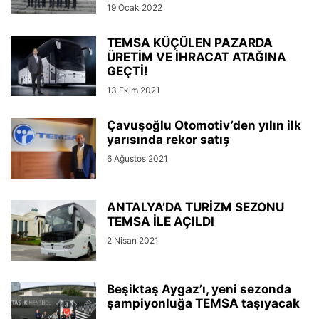
19 Ocak 2022
TEMSA KÜÇÜLEN PAZARDA
ÜRETİM VE İHRACAT ATAĞINA
GEÇTİ!
13 Ekim 2021
Çavuşoğlu Otomotiv’den yılın ilk
yarısında rekor satış
6 Ağustos 2021
ANTALYA’DA TURİZM SEZONU
TEMSA İLE AÇILDI
2 Nisan 2021
Beşiktaş Aygaz’ı, yeni sezonda
şampiyonluğa TEMSA taşıyacak