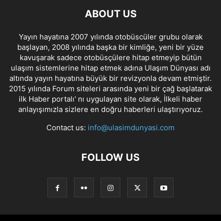
ABOUT US
Yayın hayatına 2007 yılında otobüscüler grubu olarak
başlayan, 2008 yılında başka bir kimliğe, yeni bir yüze
kavuşarak sadece otobüsçülere hitap etmeyip bütün
ulaşım sistemlerine hitap etmek adına Ulaşım Dünyası adı
altında yayın hayatına büyük bir revizyonla devam etmiştir.
2015 yılında Forum siteleri arasında yeni bir çağ başlatarak
ilk Haber portalı' nı uygulayan site olarak, İlkeli haber
anlayışımızla sizlere en doğru haberleri ulaştırıyoruz.
Contact us:
info@ulasimdunyasi.com
FOLLOW US