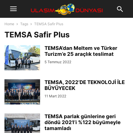
Home
Tags
TEMSA Safir Plus
TEMSA Safir Plus
TEMSA’dan Meltem ve Türker
Turizm’e 25 araçlık teslimat
5 Temmuz 2022
TEMSA, 2022’DE TEKNOLOJİ İLE
BÜYÜYECEK
11 Mart 2022
TEMSA parlak günlerine geri
döndü 2021’i %122 büyümeyle
tamamladı