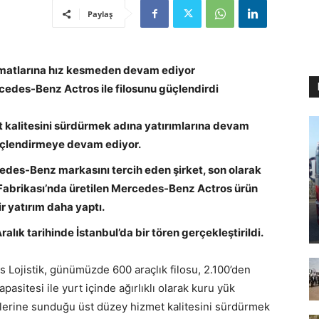
Paylaş
matlarına hız kesmeden devam ediyor
cedes-Benz Actros ile filosunu güçlendirdi
 kalitesini sürdürmek adına yatırımlarına devam
güçlendirmeye devam ediyor.
edes-Benz markasını tercih eden şirket, son olarak
brikası’nda üretilen Mercedes-Benz Actros ürün
ir yatırım daha yaptı.
alık tarihinde İstanbul’da bir tören gerçekleştirildi.
s Lojistik, günümüzde 600 araçlık filosu, 2.100’den
apasitesi ile yurt içinde ağırlıklı olarak kuru yük
rilerine sunduğu üst düzey hizmet kalitesini sürdürmek