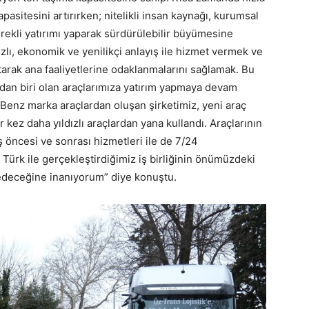
asitesini artırırken; nitelikli insan kaynağı, kurumsal
rekli yatırımı yaparak sürdürülebilir büyümesine
zlı, ekonomik ve yenilikçi anlayış ile hizmet vermek ve
atarak ana faaliyetlerine odaklanmalarını sağlamak. Bu
ndan biri olan araçlarımıza yatırım yapmaya devam
enz marka araçlardan oluşan şirketimiz, yeni araç
 kez daha yıldızlı araçlardan yana kullandı. Araçlarının
ış öncesi ve sonrası hizmetleri ile de 7/24
ürk ile gerçekleştirdiğimiz iş birliğinin önümüzdeki
eceğine inanıyorum” diye konuştu.