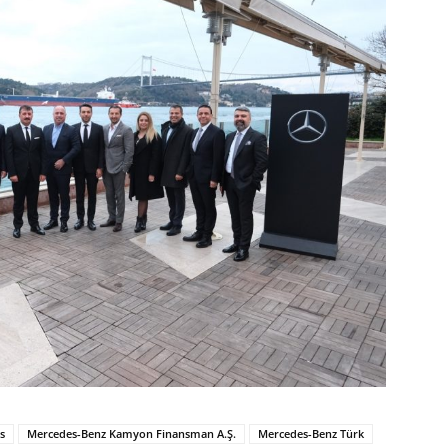
s
Mercedes-Benz Kamyon Finansman A.Ş.
Mercedes-Benz Türk