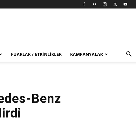
FUARLAR / ETKINLIKLER
KAMPANYALAR
cedes-Benz
irdi