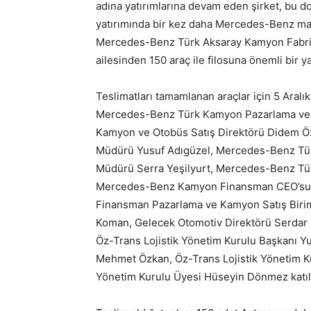
adına yatırımlarına devam eden şirket, bu do
yatırımında bir kez daha Mercedes-Benz mark
Mercedes-Benz Türk Aksaray Kamyon Fabrik
ailesinden 150 araç ile filosuna önemli bir ya
Teslimatları tamamlanan araçlar için 5 Aralık
Mercedes-Benz Türk Kamyon Pazarlama ve Sa
Kamyon ve Otobüs Satış Direktörü Didem Ö
Müdürü Yusuf Adıgüzel, Mercedes-Benz Türk
Müdürü Serra Yeşilyurt, Mercedes-Benz Tür
Mercedes-Benz Kamyon Finansman CEO’su
Finansman Pazarlama ve Kamyon Satış Biri
Koman, Gelecek Otomotiv Direktörü Serdar 
Öz-Trans Lojistik Yönetim Kurulu Başkanı Y
Mehmet Özkan, Öz-Trans Lojistik Yönetim K
Yönetim Kurulu Üyesi Hüseyin Dönmez katıl