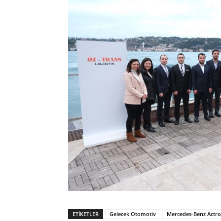
ETIKETLER
Gelecek Otomotiv
Mercedes-Benz Actro