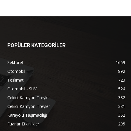
POPÜLER KATEGORİLER
Sektörel
1669
Otomobil
892
Teslimat
723
Otomobil - SUV
524
Çekici-Kamyon-Treyler
382
Çekici-Kamyon-Treyler
381
Karayolu Taşımacılığı
362
Fuarlar Etkinlikler
295