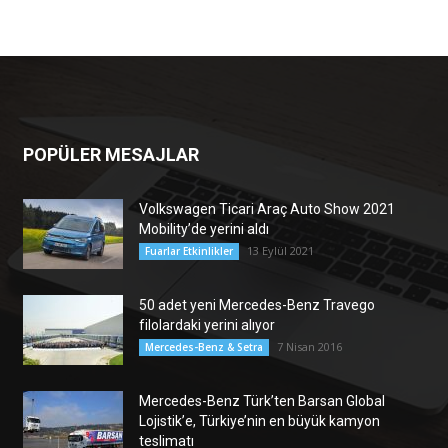
POPÜLER MESAJLAR
Volkswagen Ticari Araç Auto Show 2021
Mobility’de yerini aldı
13 Eylül 2021
Fuarlar Etkinlikler
50 adet yeni Mercedes-Benz Travego
filolardaki yerini alıyor
7 Nisan 2016
Mercedes-Benz & Setra
Mercedes-Benz Türk’ten Barsan Global
Lojistik’e, Türkiye’nin en büyük kamyon
teslimatı