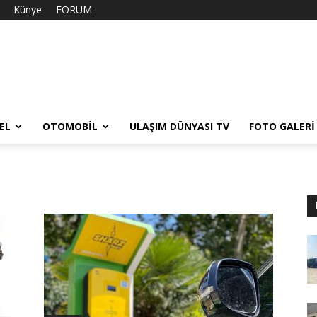
Künye
FORUM
EL
OTOMOBIL
ULAŞIM DÜNYASI TV
FOTO GALERI