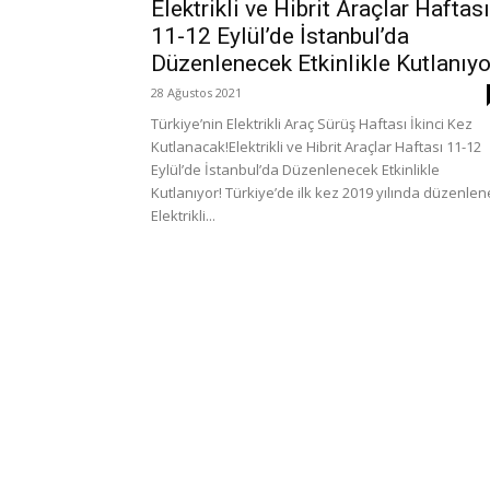
Elektrikli ve Hibrit Araçlar Haftası
11-12 Eylül’de İstanbul’da
Düzenlenecek Etkinlikle Kutlanıyo
28 Ağustos 2021
Türkiye’nin Elektrikli Araç Sürüş Haftası İkinci Kez
Kutlanacak!Elektrikli ve Hibrit Araçlar Haftası 11-12
Eylül’de İstanbul’da Düzenlenecek Etkinlikle
Kutlanıyor! Türkiye’de ilk kez 2019 yılında düzenle
Elektrikli...