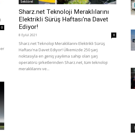
Sektörel
Sharz.net Teknoloji Meraklılarını
n
Elektrikli Sürüş Haftası’na Davet
Ediyor!
0
8 Eylül 2021
0
Sharz.net Teknoloji Meraklılarını Elektrikli Sürüş
ner
Haftası'na Davet Ediyor! Ülkemizde 250 şarj
noktasıyla en geniş yayılıma sahip olan şarj
operatörü şirketlerinden Sharz.net, tüm teknoloji
meraklılarını ve...