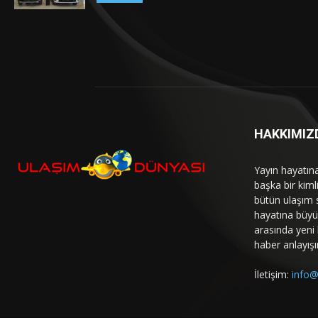
HAKKIMIZ
Yayın hayatın
başka bir kim
bütün ulaşım 
hayatına büyük
arasında yeni b
haber anlayışı
İletişim:
info@