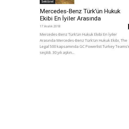
Sektörel
Mercedes-Benz Türk’ün Hukuk
Ekibi En İyiler Arasında
17 Aralık 2018
Mercedes-Benz Türk’ün Hukuk Ekibi En İyiler
Arasında Mercedes-Benz Türk’ün Hukuk Ekibi, The
Legal 500 kapsamında GC Powerlist Turkey Teams’
seçildi. 30 yılı aşkın...