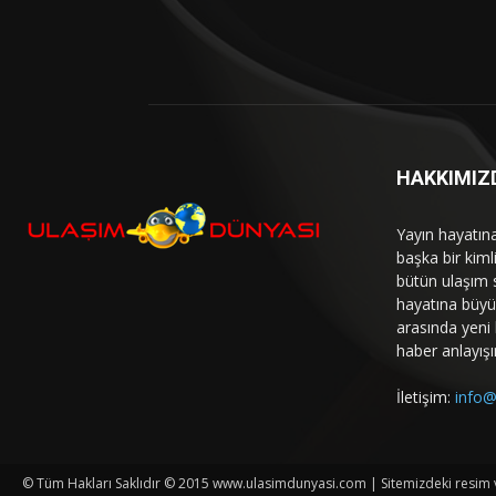
HAKKIMIZ
Yayın hayatın
başka bir kim
bütün ulaşım 
hayatına büyük
arasında yeni b
haber anlayışı
İletişim:
info@
© Tüm Hakları Saklıdır © 2015 www.ulasimdunyasi.com | Sitemizdeki resim ve 