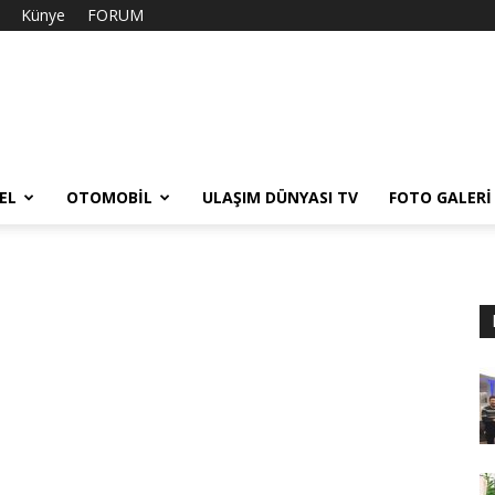
Künye
FORUM
EL
OTOMOBIL
ULAŞIM DÜNYASI TV
FOTO GALERI