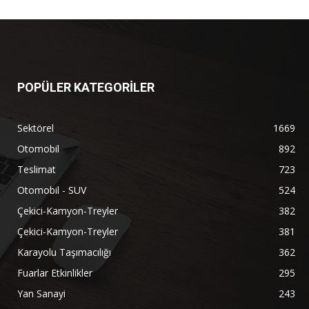
POPÜLER KATEGORİLER
Sektörel
1669
Otomobil
892
Teslimat
723
Otomobil - SUV
524
Çekici-Kamyon-Treyler
382
Çekici-Kamyon-Treyler
381
Karayolu Taşımacılığı
362
Fuarlar Etkinlikler
295
Yan Sanayi
243