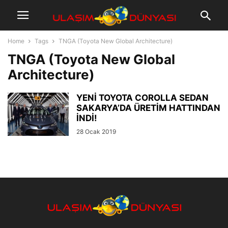
Home
Tags
TNGA (Toyota New Global Architecture)
TNGA (Toyota New Global
Architecture)
YENİ TOYOTA COROLLA SEDAN
SAKARYA’DA ÜRETİM HATTINDAN
İNDİ!
28 Ocak 2019