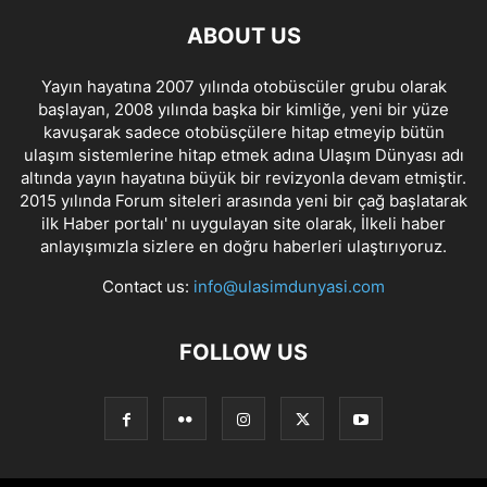
ABOUT US
Yayın hayatına 2007 yılında otobüscüler grubu olarak
başlayan, 2008 yılında başka bir kimliğe, yeni bir yüze
kavuşarak sadece otobüsçülere hitap etmeyip bütün
ulaşım sistemlerine hitap etmek adına Ulaşım Dünyası adı
altında yayın hayatına büyük bir revizyonla devam etmiştir.
2015 yılında Forum siteleri arasında yeni bir çağ başlatarak
ilk Haber portalı' nı uygulayan site olarak, İlkeli haber
anlayışımızla sizlere en doğru haberleri ulaştırıyoruz.
Contact us:
info@ulasimdunyasi.com
FOLLOW US