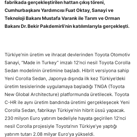
fabrikada gerçekleştirilen hattan çıkış töreni,
Cumhurbaşkanı Yardımcısı Fuat Oktay, Sanayi ve
Teknoloji Bakanı Mustafa Varank ile Tarım ve Orman
Bakanı Dr. Bekir Pakdemirli’nin katılımlarıyla gerçekleşti.
Türkiye’nin üretim ve ihracat devlerinden Toyota Otomotiv
Sanayi, “Made in Turkey” imzalı 12’nci nesil Toyota Corolla
Sedan modelinin üretimine başladı. Hibrit versiyona sahip
Yeni Corolla Sedan, Japonya dışında ilk kez Türkiye’deki
üretim tesislerinde uygulamaya başladığı TNGA (Toyota
New Global Architecture) platformunda üretilecek. Toyota
C-HR ile aynı üretim bandında üretimi gerçekleşecek Yeni
Corolla Sedan, fabrikayı Türkiye’nin hibrit üssü yapacak.
230 milyon Euro yatırım bedeliyle hayata geçirilen 12’nci
nesil Corolla projesiyle Toyota’nın Türkiye’ye yaptığı
yatırım tutarı 2.08 milyar Euro’ya yükseldi.