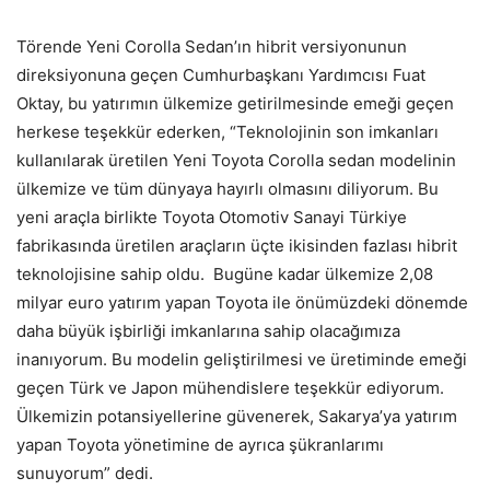
Törende Yeni Corolla Sedan’ın hibrit versiyonunun
direksiyonuna geçen Cumhurbaşkanı Yardımcısı Fuat
Oktay, bu yatırımın ülkemize getirilmesinde emeği geçen
herkese teşekkür ederken, “Teknolojinin son imkanları
kullanılarak üretilen Yeni Toyota Corolla sedan modelinin
ülkemize ve tüm dünyaya hayırlı olmasını diliyorum. Bu
yeni araçla birlikte Toyota Otomotiv Sanayi Türkiye
fabrikasında üretilen araçların üçte ikisinden fazlası hibrit
teknolojisine sahip oldu. Bugüne kadar ülkemize 2,08
milyar euro yatırım yapan Toyota ile önümüzdeki dönemde
daha büyük işbirliği imkanlarına sahip olacağımıza
inanıyorum. Bu modelin geliştirilmesi ve üretiminde emeği
geçen Türk ve Japon mühendislere teşekkür ediyorum.
Ülkemizin potansiyellerine güvenerek, Sakarya’ya yatırım
yapan Toyota yönetimine de ayrıca şükranlarımı
sunuyorum” dedi.