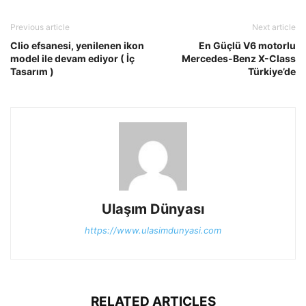
Previous article
Next article
Clio efsanesi, yenilenen ikon
En Güçlü V6 motorlu
model ile devam ediyor ( İç
Mercedes-Benz X-Class
Tasarım )
Türkiye’de
Ulaşım Dünyası
https://www.ulasimdunyasi.com
RELATED ARTICLES