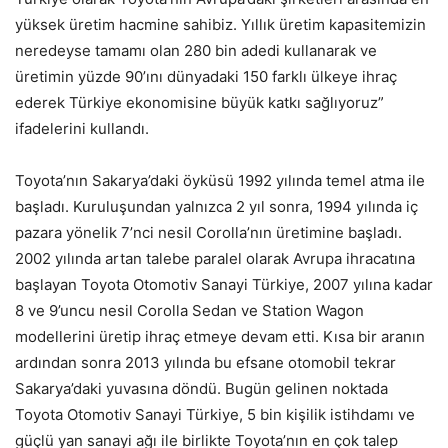
yüksek üretim hacmine sahibiz. Yıllık üretim kapasitemizin
neredeyse tamamı olan 280 bin adedi kullanarak ve
üretimin yüzde 90’ını dünyadaki 150 farklı ülkeye ihraç
ederek Türkiye ekonomisine büyük katkı sağlıyoruz”
ifadelerini kullandı.
Toyota’nın Sakarya’daki öyküsü 1992 yılında temel atma ile
başladı. Kuruluşundan yalnızca 2 yıl sonra, 1994 yılında iç
pazara yönelik 7’nci nesil Corolla’nın üretimine başladı.
2002 yılında artan talebe paralel olarak Avrupa ihracatına
başlayan Toyota Otomotiv Sanayi Türkiye, 2007 yılına kadar
8 ve 9’uncu nesil Corolla Sedan ve Station Wagon
modellerini üretip ihraç etmeye devam etti. Kısa bir aranın
ardından sonra 2013 yılında bu efsane otomobil tekrar
Sakarya’daki yuvasına döndü. Bugün gelinen noktada
Toyota Otomotiv Sanayi Türkiye, 5 bin kişilik istihdamı ve
güçlü yan sanayi ağı ile birlikte Toyota’nın en çok talep