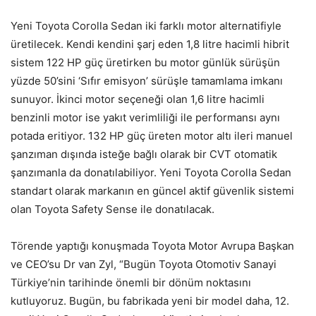
Yeni Toyota Corolla Sedan iki farklı motor alternatifiyle
üretilecek. Kendi kendini şarj eden 1,8 litre hacimli hibrit
sistem 122 HP güç üretirken bu motor günlük sürüşün
yüzde 50’sini ‘Sıfır emisyon’ sürüşle tamamlama imkanı
sunuyor. İkinci motor seçeneği olan 1,6 litre hacimli
benzinli motor ise yakıt verimliliği ile performansı aynı
potada eritiyor. 132 HP güç üreten motor altı ileri manuel
şanzıman dışında isteğe bağlı olarak bir CVT otomatik
şanzımanla da donatılabiliyor. Yeni Toyota Corolla Sedan
standart olarak markanın en güncel aktif güvenlik sistemi
olan Toyota Safety Sense ile donatılacak.
Törende yaptığı konuşmada Toyota Motor Avrupa Başkan
ve CEO’su Dr van Zyl, “Bugün Toyota Otomotiv Sanayi
Türkiye’nin tarihinde önemli bir dönüm noktasını
kutluyoruz. Bugün, bu fabrikada yeni bir model daha, 12.