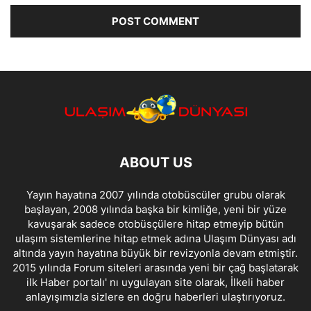
ABOUT US
Yayın hayatına 2007 yılında otobüscüler grubu olarak
başlayan, 2008 yılında başka bir kimliğe, yeni bir yüze
kavuşarak sadece otobüsçülere hitap etmeyip bütün
ulaşım sistemlerine hitap etmek adına Ulaşım Dünyası adı
altında yayın hayatına büyük bir revizyonla devam etmiştir.
2015 yılında Forum siteleri arasında yeni bir çağ başlatarak
ilk Haber portalı' nı uygulayan site olarak, İlkeli haber
anlayışımızla sizlere en doğru haberleri ulaştırıyoruz.