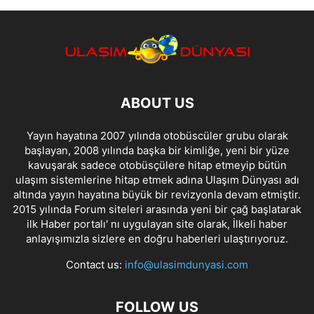
ABOUT US
Yayın hayatına 2007 yılında otobüscüler grubu olarak
başlayan, 2008 yılında başka bir kimliğe, yeni bir yüze
kavuşarak sadece otobüsçülere hitap etmeyip bütün
ulaşım sistemlerine hitap etmek adına Ulaşım Dünyası adı
altında yayın hayatına büyük bir revizyonla devam etmiştir.
2015 yılında Forum siteleri arasında yeni bir çağ başlatarak
ilk Haber portalı' nı uygulayan site olarak, İlkeli haber
anlayışımızla sizlere en doğru haberleri ulaştırıyoruz.
Contact us:
info@ulasimdunyasi.com
FOLLOW US