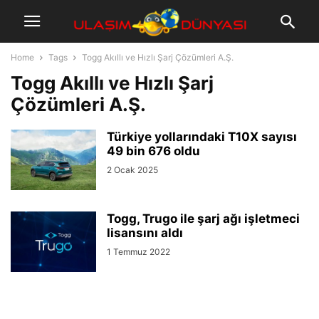
Home
Tags
Togg Akıllı ve Hızlı Şarj Çözümleri A.Ş.
Togg Akıllı ve Hızlı Şarj
Çözümleri A.Ş.
Türkiye yollarındaki T10X sayısı
49 bin 676 oldu
2 Ocak 2025
Togg, Trugo ile şarj ağı işletmeci
lisansını aldı
1 Temmuz 2022