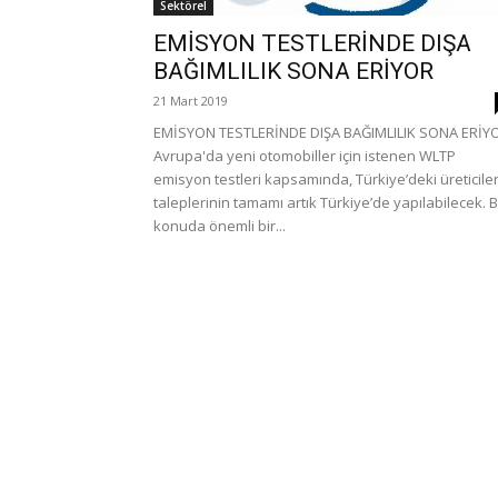
Sektörel
EMİSYON TESTLERİNDE DIŞA
BAĞIMLILIK SONA ERİYOR
21 Mart 2019
EMİSYON TESTLERİNDE DIŞA BAĞIMLILIK SONA ERİY
Avrupa'da yeni otomobiller için istenen WLTP
emisyon testleri kapsamında, Türkiye’deki üreticile
taleplerinin tamamı artık Türkiye’de yapılabilecek. 
konuda önemli bir...