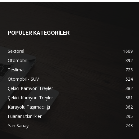
POPÜLER KATEGORİLER
Sektörel
1669
Otomobil
892
Teslimat
723
Otomobil - SUV
524
Çekici-Kamyon-Treyler
382
Çekici-Kamyon-Treyler
381
Karayolu Taşımacılığı
362
Fuarlar Etkinlikler
295
Yan Sanayi
243