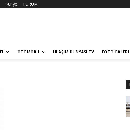
Künye
FORUM
EL
OTOMOBIL
ULAŞIM DÜNYASI TV
FOTO GALERI