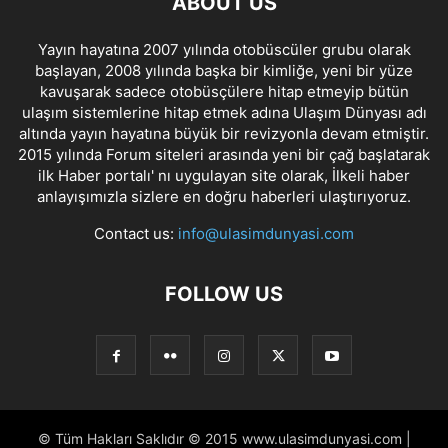
ABOUT US
Yayın hayatına 2007 yılında otobüscüler grubu olarak
başlayan, 2008 yılında başka bir kimliğe, yeni bir yüze
kavuşarak sadece otobüsçülere hitap etmeyip bütün
ulaşım sistemlerine hitap etmek adına Ulaşım Dünyası adı
altında yayın hayatına büyük bir revizyonla devam etmiştir.
2015 yılında Forum siteleri arasında yeni bir çağ başlatarak
ilk Haber portalı' nı uygulayan site olarak, İlkeli haber
anlayışımızla sizlere en doğru haberleri ulaştırıyoruz.
Contact us:
info@ulasimdunyasi.com
FOLLOW US
© Tüm Hakları Saklıdır © 2015 www.ulasimdunyasi.com |