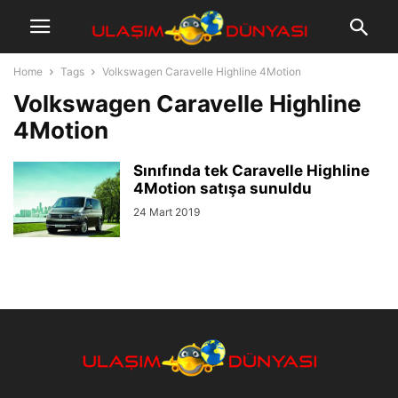
Home
Tags
Volkswagen Caravelle Highline 4Motion
Volkswagen Caravelle Highline
4Motion
Sınıfında tek Caravelle Highline
4Motion satışa sunuldu
24 Mart 2019