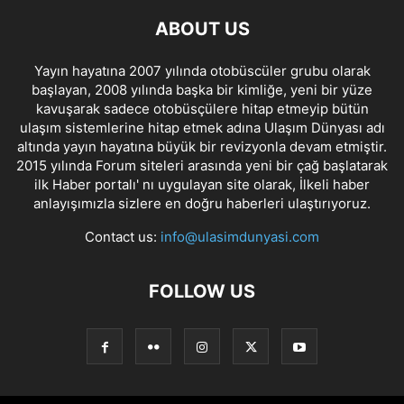
ABOUT US
Yayın hayatına 2007 yılında otobüscüler grubu olarak
başlayan, 2008 yılında başka bir kimliğe, yeni bir yüze
kavuşarak sadece otobüsçülere hitap etmeyip bütün
ulaşım sistemlerine hitap etmek adına Ulaşım Dünyası adı
altında yayın hayatına büyük bir revizyonla devam etmiştir.
2015 yılında Forum siteleri arasında yeni bir çağ başlatarak
ilk Haber portalı' nı uygulayan site olarak, İlkeli haber
anlayışımızla sizlere en doğru haberleri ulaştırıyoruz.
Contact us:
info@ulasimdunyasi.com
FOLLOW US