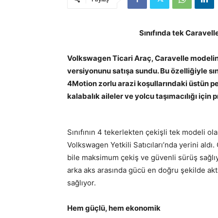
Sınıfında tek Caravell
Volkswagen Ticari Araç, Caravelle modelini
versiyonunu satışa sundu. Bu özelliğiyle sın
4Motion zorlu arazi koşullarındaki üstün p
kalabalık aileler ve yolcu taşıma
cılığı için
Sınıfının 4 tekerlekten çekişli tek modeli o
Volkswagen Yetkili Satıcıları’nda yerini aldı.
bile maksimum çekiş ve güvenli sürüş sağlı
arka aks arasında gücü en doğru şekilde akt
sağlıyor.
Hem güçlü, hem ekonomik