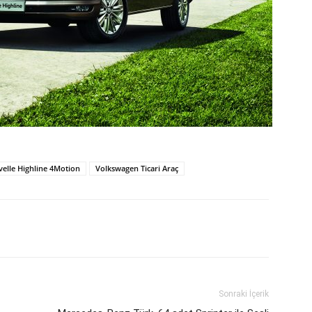
elle Highline 4Motion
Volkswagen Ticari Araç
Sonraki İçerik