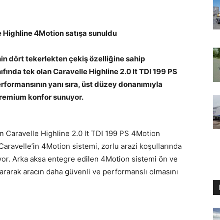
e Highline 4Motion satışa sunuldu
n dört tekerlekten çekiş özelliğine sahip
ıfında tek olan Caravelle Highline 2.0 lt TDI 199 PS
erformansının yanı sıra,
üst düzey donanımıyla
 premium konfor sunuyor.
lan Caravelle Highline 2.0 lt TDI 199 PS 4Motion
 Caravelle’in 4Motion sistemi, zorlu arazi koşullarında
yor. Arka aksa entegre edilen 4Motion sistemi ön ve
ararak aracın daha güvenli ve performanslı olmasını