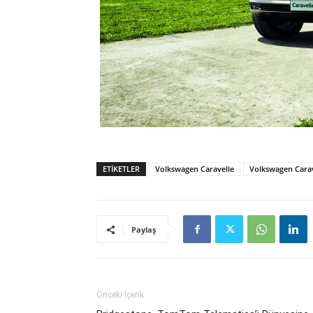
ETIKETLER
Volkswagen Caravelle
Volkswagen Carav
Paylaş
Önceki İçerik