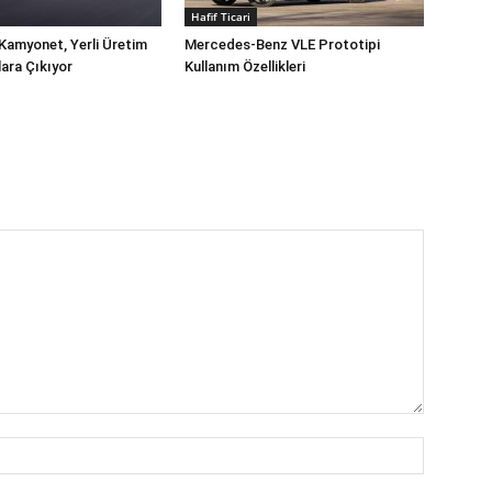
Hafif Ticari
Kamyonet, Yerli Üretim
Mercedes-Benz VLE Prototipi
lara Çıkıyor
Kullanım Özellikleri