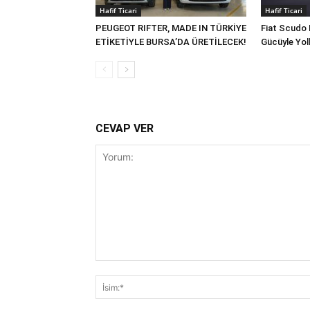
Hafif Ticari
Hafif Ticari
PEUGEOT RIFTER, MADE IN TÜRKİYE
Fiat Scudo 
ETİKETİYLE BURSA’DA ÜRETİLECEK!
Gücüyle Yol
CEVAP VER