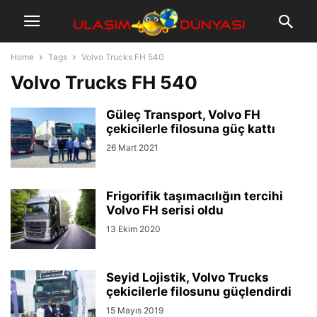
Home
Tags
Volvo Trucks FH 540
Volvo Trucks FH 540
Güleç Transport, Volvo FH
çekicilerle filosuna güç kattı
26 Mart 2021
Frigorifik taşımacılığın tercihi
Volvo FH serisi oldu
13 Ekim 2020
Seyid Lojistik, Volvo Trucks
çekicilerle filosunu güçlendirdi
15 Mayıs 2019