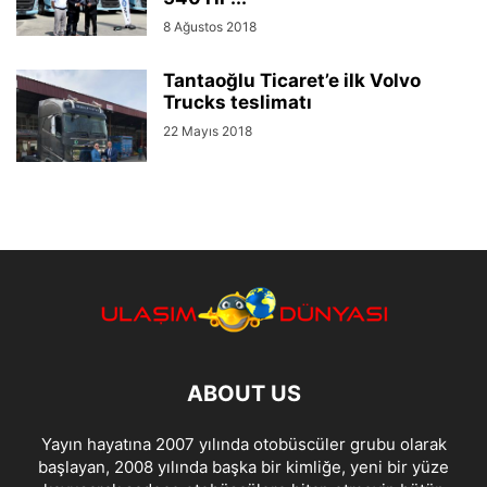
8 Ağustos 2018
Tantaoğlu Ticaret’e ilk Volvo
Trucks teslimatı
22 Mayıs 2018
ABOUT US
Yayın hayatına 2007 yılında otobüscüler grubu olarak
başlayan, 2008 yılında başka bir kimliğe, yeni bir yüze