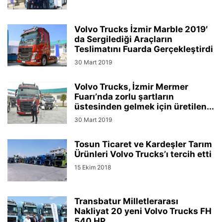
Volvo Trucks İzmir Marble 2019′
da Sergilediği Araçların
Teslimatını Fuarda Gerçekleştirdi
30 Mart 2019
Volvo Trucks, İzmir Mermer
Fuarı’nda zorlu şartların
üstesinden gelmek için üretilen...
30 Mart 2019
Tosun Ticaret ve Kardeşler Tarım
Ürünleri Volvo Trucks’ı tercih etti
15 Ekim 2018
Transbatur Milletlerarası
Nakliyat 20 yeni Volvo Trucks FH
540 HP...