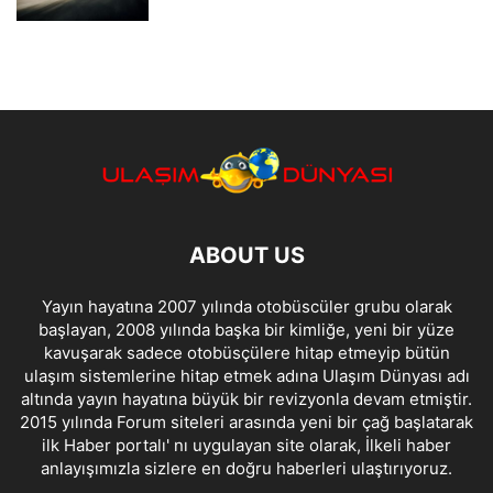
ABOUT US
Yayın hayatına 2007 yılında otobüscüler grubu olarak
başlayan, 2008 yılında başka bir kimliğe, yeni bir yüze
kavuşarak sadece otobüsçülere hitap etmeyip bütün
ulaşım sistemlerine hitap etmek adına Ulaşım Dünyası adı
altında yayın hayatına büyük bir revizyonla devam etmiştir.
2015 yılında Forum siteleri arasında yeni bir çağ başlatarak
ilk Haber portalı' nı uygulayan site olarak, İlkeli haber
anlayışımızla sizlere en doğru haberleri ulaştırıyoruz.