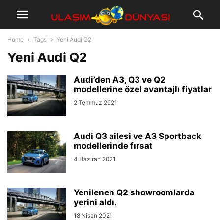
Home
Tags
Yeni Audi Q2
Yeni Audi Q2
Audi’den A3, Q3 ve Q2
modellerine özel avantajlı fiyatlar
2 Temmuz 2021
Audi Q3 ailesi ve A3 Sportback
modellerinde fırsat
4 Haziran 2021
Yenilenen Q2 showroomlarda
yerini aldı.
18 Nisan 2021