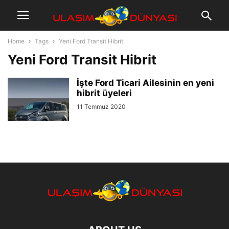
Home
Tags
Yeni Ford Transit Hibrit
Yeni Ford Transit Hibrit
İşte Ford Ticari Ailesinin en yeni
hibrit üyeleri
11 Temmuz 2020