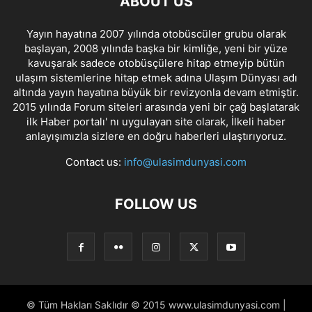
ABOUT US
Yayın hayatına 2007 yılında otobüscüler grubu olarak
başlayan, 2008 yılında başka bir kimliğe, yeni bir yüze
kavuşarak sadece otobüsçülere hitap etmeyip bütün
ulaşım sistemlerine hitap etmek adına Ulaşım Dünyası adı
altında yayın hayatına büyük bir revizyonla devam etmiştir.
2015 yılında Forum siteleri arasında yeni bir çağ başlatarak
ilk Haber portalı' nı uygulayan site olarak, İlkeli haber
anlayışımızla sizlere en doğru haberleri ulaştırıyoruz.
Contact us:
info@ulasimdunyasi.com
FOLLOW US
© Tüm Hakları Saklıdır © 2015 www.ulasimdunyasi.com |