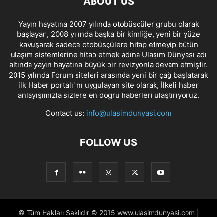
ABOUT US
Yayın hayatına 2007 yılında otobüscüler grubu olarak
başlayan, 2008 yılında başka bir kimliğe, yeni bir yüze
kavuşarak sadece otobüsçülere hitap etmeyip bütün
ulaşım sistemlerine hitap etmek adına Ulaşım Dünyası adı
altında yayın hayatına büyük bir revizyonla devam etmiştir.
2015 yılında Forum siteleri arasında yeni bir çağ başlatarak
ilk Haber portalı' nı uygulayan site olarak, İlkeli haber
anlayışımızla sizlere en doğru haberleri ulaştırıyoruz.
Contact us:
info@ulasimdunyasi.com
FOLLOW US
© Tüm Hakları Saklıdır © 2015 www.ulasimdunyasi.com |