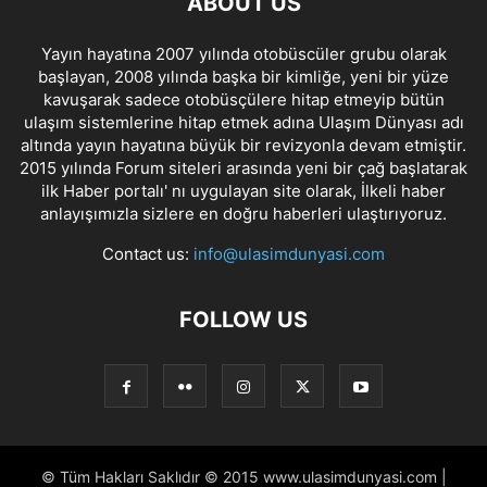
ABOUT US
Yayın hayatına 2007 yılında otobüscüler grubu olarak
başlayan, 2008 yılında başka bir kimliğe, yeni bir yüze
kavuşarak sadece otobüsçülere hitap etmeyip bütün
ulaşım sistemlerine hitap etmek adına Ulaşım Dünyası adı
altında yayın hayatına büyük bir revizyonla devam etmiştir.
2015 yılında Forum siteleri arasında yeni bir çağ başlatarak
ilk Haber portalı' nı uygulayan site olarak, İlkeli haber
anlayışımızla sizlere en doğru haberleri ulaştırıyoruz.
Contact us:
info@ulasimdunyasi.com
FOLLOW US
© Tüm Hakları Saklıdır © 2015 www.ulasimdunyasi.com |