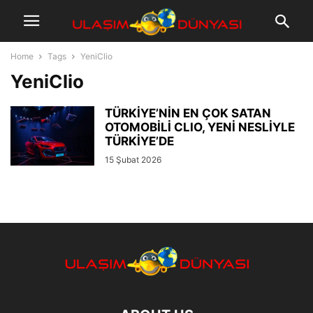
Home
Tags
YeniClio
YeniClio
TÜRKİYE’NİN EN ÇOK SATAN
OTOMOBİLİ CLIO, YENİ NESLİYLE
TÜRKİYE’DE
15 Şubat 2026