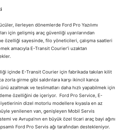
i
ücüler, ilerleyen dönemlerde Ford Pro Yazılımı
yları için gelişmiş araç güvenliği uyarılarından
 özelliği sayesinde, filo yöneticileri, çalışma saatleri
lemek amacıyla E-Transit Courier’i uzaktan
ekler.
iği içinde E-Transit Courier için fabrikada takılan kilit
 zorla girme gibi saldırılara karşı ikincil kanca
künü azaltmak ve teslimatları daha hızlı yapabilmek için
tleme özelliğini de içeriyor. Ford Pro Service, E-
iyetlerinin dizel motorlu modellere kıyasla en az
üyle yenilenen van, genişleyen Mobil Servis
stemi ve Avrupa’nın en büyük özel ticari araç bayi ağını
kapsamlı Ford Pro Servis ağı tarafından destekleniyor.