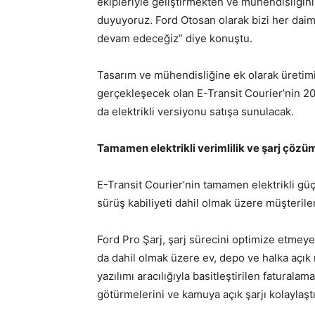
ekipleriyle geliştirmekten ve mühendisliği
duyuyoruz. Ford Otosan olarak bizi her daim
devam edeceğiz” diye konuştu.
Tasarım ve mühendisliğine ek olarak üretimi
gerçekleşecek olan E-Transit Courier’nin 202
da elektrikli versiyonu satışa sunulacak.
Tamamen elektrikli verimlilik ve şarj çözüm
E-Transit Courier’nin tamamen elektrikli gü
sürüş kabiliyeti dahil olmak üzere müşterile
Ford Pro Şarj, şarj sürecini optimize etmey
da dahil olmak üzere ev, depo ve halka açık
yazılımı aracılığıyla basitleştirilen faturalam
götürmelerini ve kamuya açık şarjı kolaylaşt