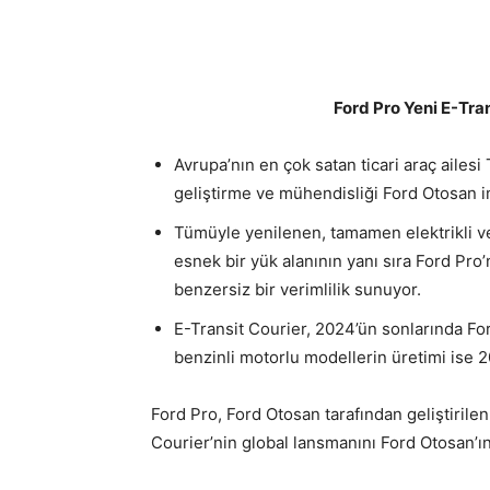
Ford Pro Yeni E-Tran
Avrupa’nın en çok satan ticari araç ailesi
geliştirme ve mühendisliği Ford Otosan i
Tümüyle yenilenen, tamamen elektrikli ve
esnek bir yük alanının yanı sıra Ford Pro’
benzersiz bir verimlilik sunuyor.
E-Transit Courier, 2024’ün sonlarında Fo
benzinli motorlu modellerin üretimi ise
Ford Pro, Ford Otosan tarafından geliştirilen
Courier’nin global lansmanını Ford Otosan’ı