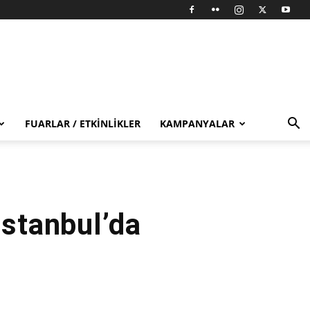
FUARLAR / ETKINLIKLER
KAMPANYALAR
İstanbul’da