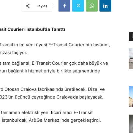
Paylaş
sit Courier’i İstanbul’da Tanıttı
 Transit’in en yeni üyesi E-Transit Courier’nin tasarım,
mzası taşıyor.
 tam bağlantılı E-Transit Courier çok daha büyük ve
nun bağlantılı hizmetleriyle birlikte segmentinde
rd Otosan Craiova fabrikasında üretilecek. Dizel ve
 2023’ün üçüncü çeyreğinde Craiova’da başlayacak.
 tamamen elektrikli yeni ticari aracı E-Transit
n İstanbul’daki Ar&Ge Merkezi’nde gerçekleştirdi.