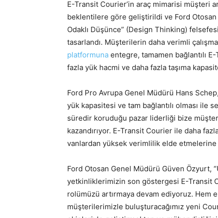
E-Transit Courier’in araç mimarisi müşteri ar
beklentilere göre geliştirildi ve Ford Otosa
Odaklı Düşünce” (Design Thinking) felsefes
tasarlandı. Müşterilerin daha verimli çalışma
platformuna
entegre, tamamen bağlantılı E-
fazla yük hacmi ve daha fazla taşıma kapasit
Ford Pro Avrupa Genel Müdürü Hans Schep, 
yük kapasitesi ve tam bağlantılı olması ile 
süredir koruduğu pazar liderliği bize müşteri
kazandırıyor. E-Transit Courier ile daha faz
vanlardan yüksek verimlilik elde etmelerine
Ford Otosan Genel Müdürü Güven Özyurt, “Ü
yetkinliklerimizin son göstergesi E-Transit 
rolümüzü artırmaya devam ediyoruz. Hem elek
müşterilerimizle buluşturacağımız yeni Cour