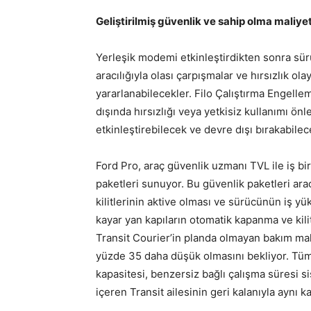
Geliştirilmiş güvenlik ve sahip olma maliyet
Yerleşik modemi etkinleştirdikten sonra sür
aracılığıyla olası çarpışmalar ve hırsızlık ola
yararlanabilecekler. Filo Çalıştırma Engelleme
dışında hırsızlığı veya yetkisiz kullanımı ön
etkinleştirebilecek ve devre dışı bırakabilec
Ford Pro, araç güvenlik uzmanı TVL ile iş birl
paketleri sunuyor. Bu güvenlik paketleri araca
kilitlerinin aktive olması ve sürücünün iş yü
kayar yan kapıların otomatik kapanma ve kili
Transit Courier’in planda olmayan bakım mal
yüzde 35 daha düşük olmasını bekliyor. Tüm
kapasitesi, benzersiz bağlı çalışma süresi si
içeren Transit ailesinin geri kalanıyla aynı 