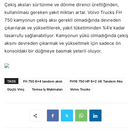
Çekiş aksları sürtünme ve dönme direnci ürettiğinden,
kullanılması gereken yakıt miktarı artar. Volvo Trucks FH
750 kamyonun çekiş aksı gerekli olmadığında devreden
çıkarılarak ve yükseltilerek, yakıt tüketiminden %4’e kadar
tasarrufu sağlanabiliyor. Kamyonun yükü olmadığında çekiş
aksını devreden çıkarmak ve yükseltmek için sadece ön
konsoldaki bir düğmeye basmak yeterli oluyor.
TAGS
FH 750 6x4 tandem akslı
FH16 750 HP 6x2 (4) Tandem Aks
Güçlü Vinç
Temsa İş Makinaları
Volvo Trucks