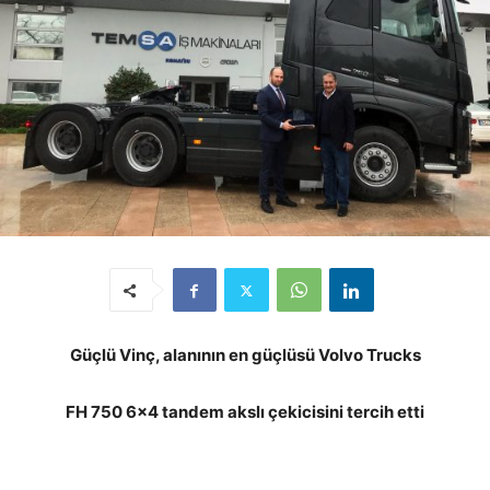
Güçlü Vinç, alanının en güçlüsü Volvo Trucks
FH 750 6×4 tandem akslı çekicisini tercih etti