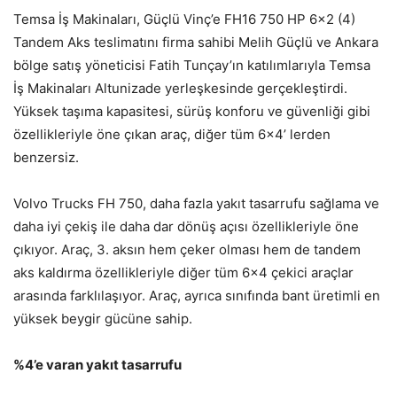
Temsa İş Makinaları, Güçlü Vinç’e FH16 750 HP 6×2 (4)
Tandem Aks teslimatını firma sahibi Melih Güçlü ve Ankara
bölge satış yöneticisi Fatih Tunçay’ın katılımlarıyla Temsa
İş Makinaları Altunizade yerleşkesinde gerçekleştirdi.
Yüksek taşıma kapasitesi, sürüş konforu ve güvenliği gibi
özellikleriyle öne çıkan araç, diğer tüm 6×4’ lerden
benzersiz.
Volvo Trucks FH 750, daha fazla yakıt tasarrufu sağlama ve
daha iyi çekiş ile daha dar dönüş açısı özellikleriyle öne
çıkıyor. Araç, 3. aksın hem çeker olması hem de tandem
aks kaldırma özellikleriyle diğer tüm 6×4 çekici araçlar
arasında farklılaşıyor. Araç, ayrıca sınıfında bant üretimli en
yüksek beygir gücüne sahip.
%4’e varan yakıt tasarrufu