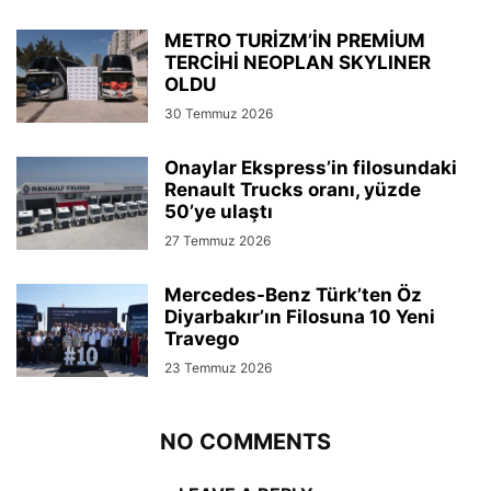
METRO TURİZM’İN PREMİUM
TERCİHİ NEOPLAN SKYLINER
OLDU
30 Temmuz 2026
Onaylar Ekspress’in filosundaki
Renault Trucks oranı, yüzde
50’ye ulaştı
27 Temmuz 2026
Mercedes-Benz Türk’ten Öz
Diyarbakır’ın Filosuna 10 Yeni
Travego
23 Temmuz 2026
NO COMMENTS