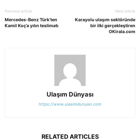
Previous article
Next article
Mercedes-Benz Türk’ten
Karayolu ulaşım sektöründe
Kamil Koç’a yılın teslimatı
bir ilki gerçekleştiren
OKirala.com
Ulaşım Dünyası
https://www.ulasimdunyasi.com
RELATED ARTICLES