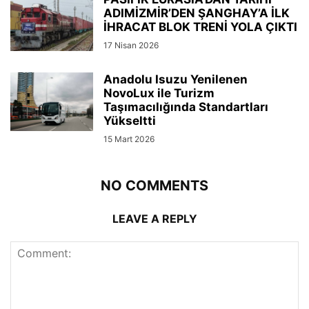
ADIMİZMİR’DEN ŞANGHAY’A İLK
İHRACAT BLOK TRENİ YOLA ÇIKTI
17 Nisan 2026
Anadolu Isuzu Yenilenen
NovoLux ile Turizm
Taşımacılığında Standartları
Yükseltti
15 Mart 2026
NO COMMENTS
LEAVE A REPLY