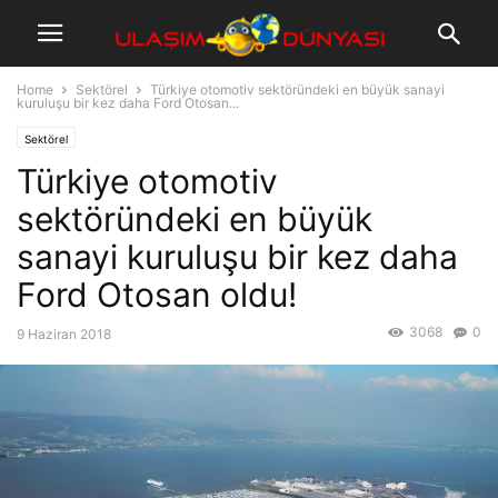
Home
Sektörel
Türkiye otomotiv sektöründeki en büyük sanayi
kuruluşu bir kez daha Ford Otosan...
Sektörel
Türkiye otomotiv
sektöründeki en büyük
sanayi kuruluşu bir kez daha
Ford Otosan oldu!
3068
0
9 Haziran 2018