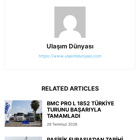
Ulaşım Dünyası
https://www.ulasimdunyasi.com
RELATED ARTICLES
BMC PRO L 1852 TÜRKİYE
TURUNU BAŞARIYLA
TAMAMLADI
29 Temmuz 2026
PASİFİK EURASIA’DAN TARİHİ