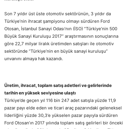
Son 7 yıldır üst üste otomotiv sektörünün, 3 yıldır da
Türkiye’nin ihracat şampiyonu olmayı sürdüren Ford
Otosan, İstanbul Sanayi Odası’nın (İSO) “Türkiye’nin 500
Büyük Sanayi Kuruluşu 2017” araştırmasının sonuçlarına
göre 22,7 milyar liralık üretimden satışları ile otomotiv
sektöründe “Türkiye’nin en büyük sanayi kuruluşu”
unvanını almaya hak kazandı.
Üretim, ihracat, toplam satış adetleri ve gelirlerinde
tarihin en yüksek seviyesine ulaştı
Türkiye’de geçen yıl 116 bin 247 adet satışla yüzde 11,9
pazar payı elde eden ve ticari araç pazarındaki geleneksel
liderliğini yüzde 30,3’e yükselen pazar payıyla sürdüren
Ford Otosan’ın 2017 yılında toplam satış gelirleri bir önceki