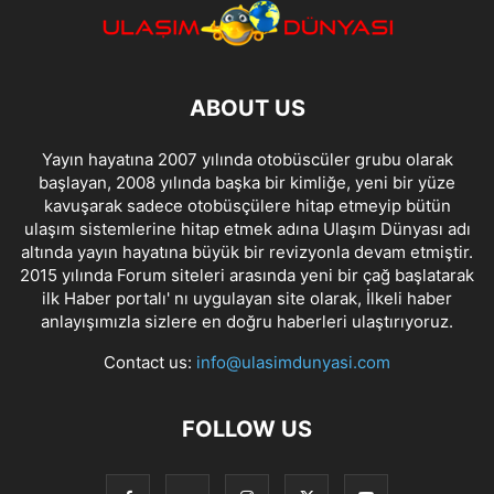
ABOUT US
Yayın hayatına 2007 yılında otobüscüler grubu olarak
başlayan, 2008 yılında başka bir kimliğe, yeni bir yüze
kavuşarak sadece otobüsçülere hitap etmeyip bütün
ulaşım sistemlerine hitap etmek adına Ulaşım Dünyası adı
altında yayın hayatına büyük bir revizyonla devam etmiştir.
2015 yılında Forum siteleri arasında yeni bir çağ başlatarak
ilk Haber portalı' nı uygulayan site olarak, İlkeli haber
anlayışımızla sizlere en doğru haberleri ulaştırıyoruz.
Contact us:
info@ulasimdunyasi.com
FOLLOW US