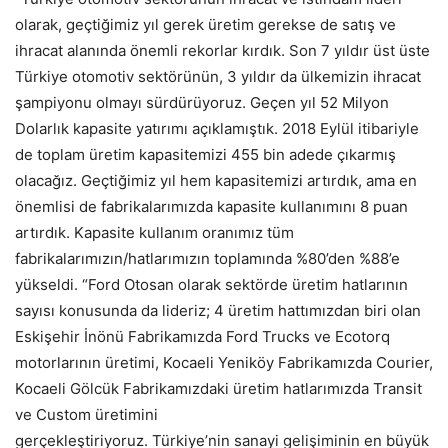
olarak, geçtiğimiz yıl gerek üretim gerekse de satış ve
ihracat alanında önemli rekorlar kırdık. Son 7 yıldır üst üste
Türkiye otomotiv sektörünün, 3 yıldır da ülkemizin ihracat
şampiyonu olmayı sürdürüyoruz. Geçen yıl 52 Milyon
Dolarlık kapasite yatırımı açıklamıştık. 2018 Eylül itibariyle
de toplam üretim kapasitemizi 455 bin adede çıkarmış
olacağız. Geçtiğimiz yıl hem kapasitemizi artırdık, ama en
önemlisi de fabrikalarımızda kapasite kullanımını 8 puan
artırdık. Kapasite kullanım oranımız tüm
fabrikalarımızın/hatlarımızın toplamında %80’den %88’e
yükseldi. “Ford Otosan olarak sektörde üretim hatlarının
sayısı konusunda da lideriz; 4 üretim hattımızdan biri olan
Eskişehir İnönü Fabrikamızda Ford Trucks ve Ecotorq
motorlarının üretimi, Kocaeli Yeniköy Fabrikamızda Courier,
Kocaeli Gölcük Fabrikamızdaki üretim hatlarımızda Transit
ve Custom üretimini
gerçekleştiriyoruz. Türkiye’nin sanayi gelişiminin en büyük