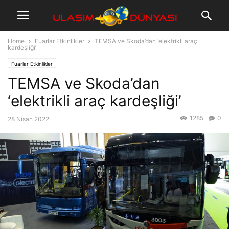
Home
Fuarlar Etkinlikler
TEMSA ve Skoda’dan ‘elektrikli araç
kardeşliği’
Fuarlar Etkinlikler
TEMSA ve Skoda’dan
‘elektrikli araç kardeşliği’
1285
0
28 Nisan 2022