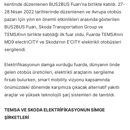
kentinde düzenlenen BUS2BUS Fuarı’na birlikte katıldı. 27-
28 Nisan 2022 tarihlerinde düzenlenen ve Avrupa otobüs
pazarı için yılın en önemli etkinlikleri arasında gösterilen
BUS2BUS Fuarı, Skoda Transportation Group ve
TEMSA’nın birlikte katıldığı ilk fuar oldu. Fuarda TEMSA’nın
MD9 electriCITY ve Skoda’nın E’CITY elektrikli otobüsleri
sergilendi.
Elektrifikasyonun damga vurduğu fuarda, dünyanın önde
gelen otobüs üreticileri, elektrikli araçlarını sergileme
fırsatı bulurken, smart mobility vizyonu kapsamında
önümüzdeki dönemde karşımıza çıkacak alternatif yakıtlı
araçlar ve yüksek teknolojili şarj sistemleri de tanıtıldı.
TEMSA VE SKODA ELEKTRİFİKASYONUN SİMGE
ŞİRKETLERİ