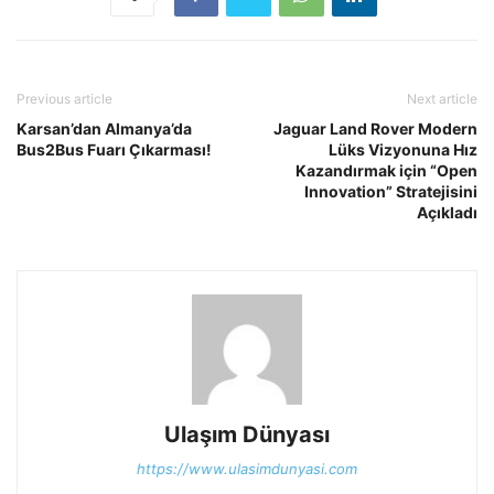
Previous article
Next article
Karsan’dan Almanya’da
Jaguar Land Rover Modern
Bus2Bus Fuarı Çıkarması!
Lüks Vizyonuna Hız
Kazandırmak için “Open
Innovation” Stratejisini
Açıkladı
Ulaşım Dünyası
https://www.ulasimdunyasi.com