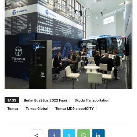
TAGS
Berlin Bus2Bus 2022 Fuarı
Skoda Transportation
Temsa
Temsa Global
Temsa MD9 electriCITY