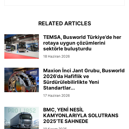
RELATED ARTICLES
TEMSA, Busworld Türkiye’de her
rotaya uygun çözümlerini
sektörle buluşturdu
18 Haziran 2026
Maxion İnci Jant Grubu, Busworld
2026’da Hafiflik ve
Sürdürülebilirlikte Yeni
Standartlar...
17 Haziran 2026
BMC, YENİ NESİL
KAMYONLARIYLA SOLUTRANS
2025’TE SAHNEDE
19 Kasım 2025