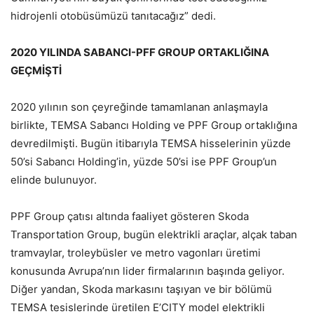
hidrojenli otobüsümüzü tanıtacağız” dedi.
2020 YILINDA SABANCI-PFF GROUP ORTAKLIĞINA
GEÇMİŞTİ
2020 yılının son çeyreğinde tamamlanan anlaşmayla
birlikte, TEMSA Sabancı Holding ve PPF Group ortaklığına
devredilmişti. Bugün itibarıyla TEMSA hisselerinin yüzde
50’si Sabancı Holding’in, yüzde 50’si ise PPF Group’un
elinde bulunuyor.
PPF Group çatısı altında faaliyet gösteren Skoda
Transportation Group, bugün elektrikli araçlar, alçak taban
tramvaylar, troleybüsler ve metro vagonları üretimi
konusunda Avrupa’nın lider firmalarının başında geliyor.
Diğer yandan, Skoda markasını taşıyan ve bir bölümü
TEMSA tesislerinde üretilen E’CITY model elektrikli