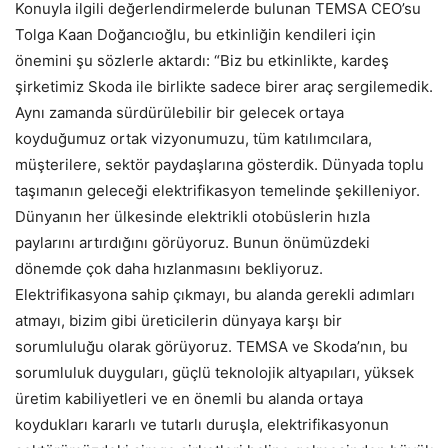
Konuyla ilgili değerlendirmelerde bulunan TEMSA CEO’su
Tolga Kaan Doğancıoğlu, bu etkinliğin kendileri için
önemini şu sözlerle aktardı: “Biz bu etkinlikte, kardeş
şirketimiz Skoda ile birlikte sadece birer araç sergilemedik.
Aynı zamanda sürdürülebilir bir gelecek ortaya
koyduğumuz ortak vizyonumuzu, tüm katılımcılara,
müşterilere, sektör paydaşlarına gösterdik. Dünyada toplu
taşımanın geleceği elektrifikasyon temelinde şekilleniyor.
Dünyanın her ülkesinde elektrikli otobüslerin hızla
paylarını artırdığını görüyoruz. Bunun önümüzdeki
dönemde çok daha hızlanmasını bekliyoruz.
Elektrifikasyona sahip çıkmayı, bu alanda gerekli adımları
atmayı, bizim gibi üreticilerin dünyaya karşı bir
sorumluluğu olarak görüyoruz. TEMSA ve Skoda’nın, bu
sorumluluk duyguları, güçlü teknolojik altyapıları, yüksek
üretim kabiliyetleri ve en önemli bu alanda ortaya
koydukları kararlı ve tutarlı duruşla, elektrifikasyonun