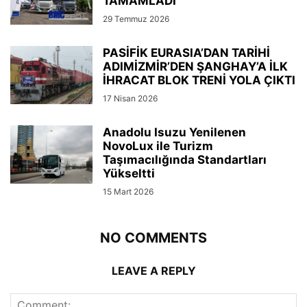
TAMAMLADI
29 Temmuz 2026
PASİFİK EURASIA’DAN TARİHİ
ADIMİZMİR’DEN ŞANGHAY’A İLK
İHRACAT BLOK TRENİ YOLA ÇIKTI
17 Nisan 2026
Anadolu Isuzu Yenilenen
NovoLux ile Turizm
Taşımacılığında Standartları
Yükseltti
15 Mart 2026
NO COMMENTS
LEAVE A REPLY