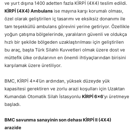
ve yurt dışına 1400 adetten fazla KİRPİ (4X4) teslim edildi.
KİRPİ (4X4) Ambulans
ise mayına karşı korumalı olması,
özel olarak geliştirilen iç tasarımı ve eksiksiz donanımı ile
tam teşekküllü ambulans görevini yerine getiriyor. Özellikle
yoğun çatışma bölgelerinde, yaralıların güvenli ve oldukça
hızlı bir şekilde bölgeden uzaklaştırılması için geliştirilen
bu araç, başta Türk Silahlı Kuvvetleri olmak üzere dost ve
müttefik ülke ordularının en önemli ihtiyaçlarından birisini
karşılamak üzere üretiliyor.
BMC, KİRPİ 4×4’ün ardından, yüksek düzeyde yük
kapasitesi gerektiren ve zorlu arazi koşulları için Uzaktan
Kumandalı Otomatik Silah İstasyonlu
KİRPİ 6×6
’yı üretmeye
başladı.
BMC savunma sanayinin son dehası KİRPİ II (4X4)
arazide