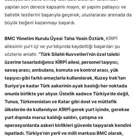
yapılan son derece kapsamlı mayın, el yapımı patlayıcı ve
balistik testlerini başarıyla geçerek, uluslararası arenada da
büyük beğeni kazanmayı başardı.
BMC Yönetim Kurulu Üyesi
Taha Yasin Öztürk,
KİRPİ
ailesinin yurt içi ve yurtdışında kaydettiği başarıları şu
sözlerle anlattı:
“Türk Silahlı Kuvvetleri’nin özel talebi
üzerine tasarladığımız KİRPİ ailesi, personel taşıyıcı,
savaş aracı, ambulans, komuta ve kontrol aracı, yük
taşıyıcı gibi farklı amaçlarla kullanılarak, Kuzey Irak’tan
Suriye’ye kadar Türk askerinin ayak bastığı her noktada
onunla birlikte yer alıyor. Üstelik sadece Türkiye’de değil,
Tunus, Türkmenistan ve Katar gibi dost ve müttefik
ülkelerde de kullanılıyor. KİRPİ gerek yurt içinde, gerekse
yurt dışında maruz kaldığı saldırı, çatışma ve
operasyonlarda askeri birlikleri güvenle taşıyarak kendini
ispatladı. Türkiye’nin yerli ve milli markası BMC olarak,