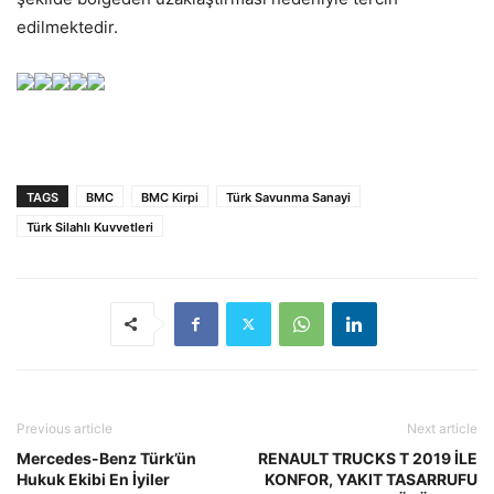
edilmektedir.
TAGS
BMC
BMC Kirpi
Türk Savunma Sanayi
Türk Silahlı Kuvvetleri
Previous article
Next article
Mercedes-Benz Türk’ün
RENAULT TRUCKS T 2019 İLE
Hukuk Ekibi En İyiler
KONFOR, YAKIT TASARRUFU