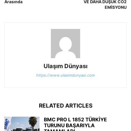
Arasında
VE DAHA DÜŞÜK CO2
EMİSYONU
Ulaşım Dünyası
https://www.ulasimdunyasi.com
RELATED ARTICLES
BMC PRO L 1852 TÜRKİYE
TURUNU BAŞARIYLA