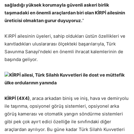
sağladığı yüksek korumayla güvenli askeri birlik
taşımadaki en önemli araçlardan biri olan KİRPİ ailesinin
üreticisi olmaktan gurur duyuyoruz.
”
KiRPİ ailesinin üyeleri, sahip oldukları üstün özellikleri ve
kanıtladıkları uluslararası ölçekteki başarılarıyla, Türk
Savunma Sanayi’ndeki en önemli ihracat kalemlerinin de
başında geliyor.
KİRPİ ailesi, Türk Silahlı Kuvvetleri ile dost ve müttefik
ülke ordularının yanında
KİRPİ (4X4)
, araca arkadan biniş ve iniş, hava ve demiryolu
ile taşınma, opsiyonel görüş sistemleri, opsiyonel arka
görüş kamerası ve otomatik yangın söndürme sistemleri
gibi pek çok ayırt edici özelliğe ile sınıfındaki diğer
araçlardan ayrılıyor. Bu güne kadar Türk Silahlı Kuvvetleri