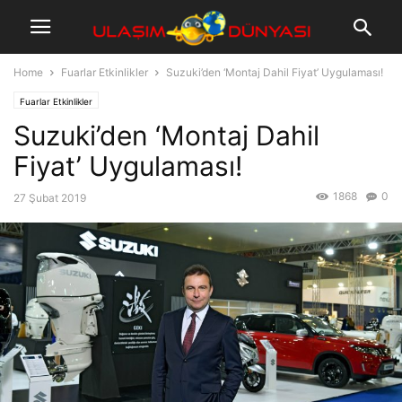
Home
Fuarlar Etkinlikler
Suzuki’den ‘Montaj Dahil Fiyat’ Uygulaması!
Fuarlar Etkinlikler
Suzuki’den ‘Montaj Dahil
Fiyat’ Uygulaması!
1868
0
27 Şubat 2019