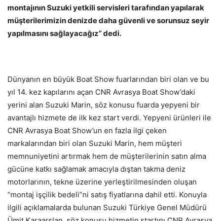
montajının Suzuki yetkili servisleri tarafından yapılarak
müşterilerimizin denizde daha güvenli ve sorunsuz seyir
yapılmasını sağlayacağız” dedi.
Dünyanın en büyük Boat Show fuarlarından biri olan ve bu
yıl 14. kez kapılarını açan CNR Avrasya Boat Show’daki
yerini alan Suzuki Marin, söz konusu fuarda yepyeni bir
avantajlı hizmete de ilk kez start verdi. Yepyeni ürünleri ile
CNR Avrasya Boat Show’un en fazla ilgi çeken
markalarından biri olan Suzuki Marin, hem müşteri
memnuniyetini artırmak hem de müşterilerinin satın alma
gücüne katkı sağlamak amacıyla dıştan takma deniz
motorlarının, tekne üzerine yerleştirilmesinden oluşan
“montaj işçilik bedeli”ni satış fiyatlarına dahil etti. Konuyla
ilgili açıklamalarda bulunan Suzuki Türkiye Genel Müdürü
Ümit Karaarslan, söz konusu hizmetin startını CNR Avrasya