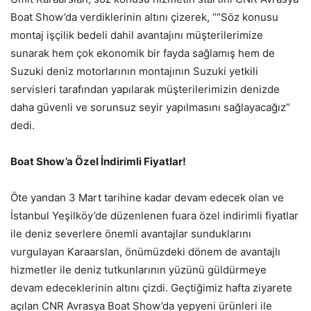
Boat Show’da verdiklerinin altını çizerek, ““Söz konusu
montaj işçilik bedeli dahil avantajını müşterilerimize
sunarak hem çok ekonomik bir fayda sağlamış hem de
Suzuki deniz motorlarının montajının Suzuki yetkili
servisleri tarafından yapılarak müşterilerimizin denizde
daha güvenli ve sorunsuz seyir yapılmasını sağlayacağız”
dedi.
Boat Show’a Özel İndirimli Fiyatlar!
Öte yandan 3 Mart tarihine kadar devam edecek olan ve
İstanbul Yeşilköy’de düzenlenen fuara özel indirimli fiyatlar
ile deniz severlere önemli avantajlar sunduklarını
vurgulayan Karaarslan, önümüzdeki dönem de avantajlı
hizmetler ile deniz tutkunlarının yüzünü güldürmeye
devam edeceklerinin altını çizdi. Geçtiğimiz hafta ziyarete
açılan CNR Avrasya Boat Show’da yepyeni ürünleri ile