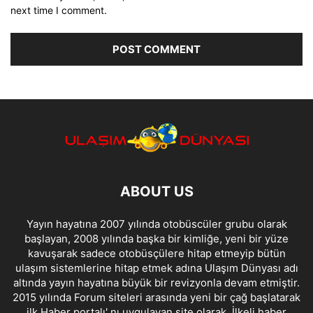
next time I comment.
ABOUT US
Yayın hayatına 2007 yılında otobüscüler grubu olarak
başlayan, 2008 yılında başka bir kimliğe, yeni bir yüze
kavuşarak sadece otobüsçülere hitap etmeyip bütün
ulaşım sistemlerine hitap etmek adına Ulaşım Dünyası adı
altında yayın hayatına büyük bir revizyonla devam etmiştir.
2015 yılında Forum siteleri arasında yeni bir çağ başlatarak
ilk Haber portalı' nı uygulayan site olarak, İlkeli haber