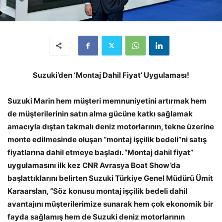
Suzuki’den ‘Montaj Dahil Fiyat’ Uygulaması!
Suzuki Marin hem müşteri memnuniyetini artırmak hem
de müşterilerinin satın alma gücüne katkı sağlamak
amacıyla dıştan takmalı deniz motorlarının, tekne üzerine
monte edilmesinde oluşan “montaj işçilik bedeli”ni satış
fiyatlarına dahil etmeye başladı. “Montaj dahil fiyat”
uygulamasını ilk kez CNR Avrasya Boat Show’da
başlattıklarını belirten Suzuki Türkiye Genel Müdürü Ümit
Karaarslan, “Söz konusu montaj işçilik bedeli dahil
avantajını müşterilerimize sunarak hem çok ekonomik bir
fayda sağlamış hem de Suzuki deniz motorlarının