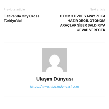
Previous article
Next article
Fiat Panda City Cross
OTOMOTİVDE YAPAY ZEKA
Türkiye’de!
HAZIR DEĞİL OTONOM
ARAÇLAR SİBER SALDIRIYA
CEVAP VERECEK
Ulaşım Dünyası
https://www.ulasimdunyasi.com