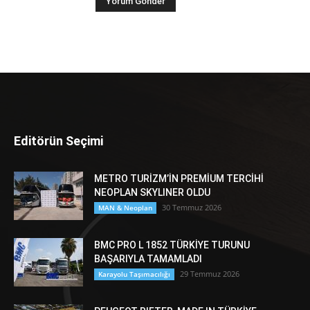
Editörün Seçimi
METRO TURİZM’İN PREMİUM TERCİHİ
NEOPLAN SKYLINER OLDU
30 Temmuz 2026
MAN & Neoplan
BMC PRO L 1852 TÜRKİYE TURUNU
BAŞARIYLA TAMAMLADI
29 Temmuz 2026
Karayolu Taşımacılığı