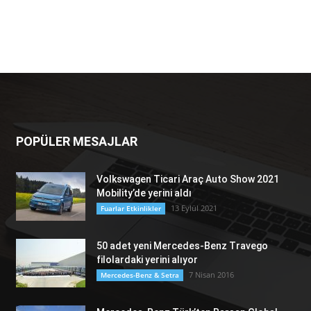
POPÜLER MESAJLAR
Volkswagen Ticari Araç Auto Show 2021
Mobility’de yerini aldı
13 Eylül 2021
Fuarlar Etkinlikler
50 adet yeni Mercedes-Benz Travego
filolardaki yerini alıyor
7 Nisan 2016
Mercedes-Benz & Setra