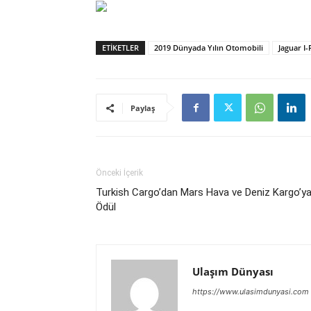
ETIKETLER
2019 Dünyada Yılın Otomobili
Jaguar I
Paylaş
Önceki İçerik
Turkish Cargo’dan Mars Hava ve Deniz Kargo’y
Ödül
Ulaşım Dünyası
https://www.ulasimdunyasi.com