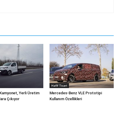
Hafif Ticari
Kamyonet, Yerli Üretim
Mercedes-Benz VLE Prototipi
lara Çıkıyor
Kullanım Özellikleri