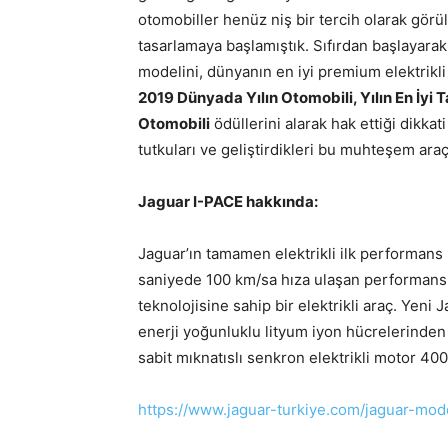
otomobiller henüz niş bir tercih olarak gör
tasarlamaya başlamıştık. Sıfırdan başlayarak
modelini, dünyanın en iyi premium elektrikli
2019 Dünyada Yılın Otomobili, Yılın En İyi 
Otomobili
ödüllerini alarak hak ettiği dikka
tutkuları ve geliştirdikleri bu muhteşem ara
Jaguar I-PACE hakkında:
Jaguar’ın tamamen elektrikli ilk performans
saniyede 100 km/sa hıza ulaşan performansı 
teknolojisine sahip bir elektrikli araç. Yen
enerji yoğunluklu lityum iyon hücrelerinden
sabit mıknatıslı senkron elektrikli motor 40
https://www.jaguar-turkiye.com/jaguar-mode