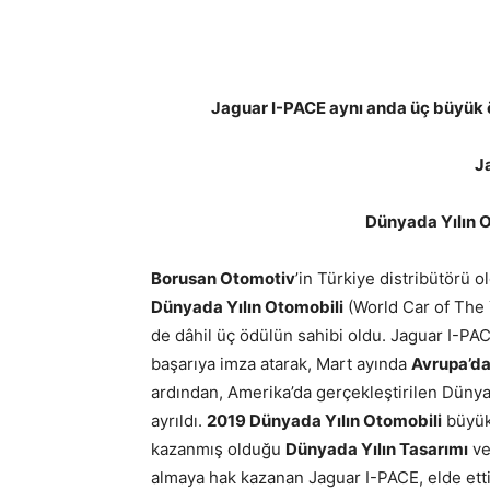
Jaguar I-PACE aynı anda üç büyük ö
J
Dünyada Yılın 
Borusan Otomotiv
’in Türkiye distribütörü 
Dünyada Yılın Otomobili
(World Car of The 
de dâhil üç ödülün sahibi oldu. Jaguar I-PA
başarıya imza atarak, Mart ayında
Avrupa’da
ardından, Amerika’da gerçekleştirilen Dünya
ayrıldı.
2019 Dünyada Yılın Otomobili
büyük 
kazanmış olduğu
Dünyada Yılın Tasarımı
v
almaya hak kazanan Jaguar I-PACE, elde ettiği