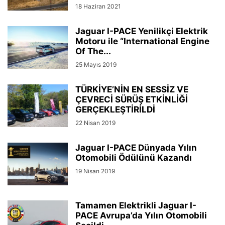
18 Haziran 2021
Jaguar I-PACE Yenilikçi Elektrik
Motoru ile “International Engine
Of The...
25 Mayıs 2019
TÜRKİYE’NİN EN SESSİZ VE
ÇEVRECİ SÜRÜŞ ETKİNLİĞİ
GERÇEKLEŞTİRİLDİ
22 Nisan 2019
Jaguar I-PACE Dünyada Yılın
Otomobili Ödülünü Kazandı
19 Nisan 2019
Tamamen Elektrikli Jaguar I-
PACE Avrupa’da Yılın Otomobili