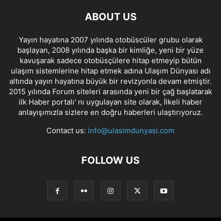
ABOUT US
Yayın hayatına 2007 yılında otobüscüler grubu olarak
başlayan, 2008 yılında başka bir kimliğe, yeni bir yüze
kavuşarak sadece otobüsçülere hitap etmeyip bütün
ulaşım sistemlerine hitap etmek adına Ulaşım Dünyası adı
altında yayın hayatına büyük bir revizyonla devam etmiştir.
2015 yılında Forum siteleri arasında yeni bir çağ başlatarak
ilk Haber portalı' nı uygulayan site olarak, İlkeli haber
anlayışımızla sizlere en doğru haberleri ulaştırıyoruz.
Contact us:
info@ulasimdunyasi.com
FOLLOW US