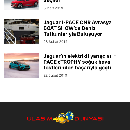
Seçildi
5 Mart 2019
Jaguar I-PACE CNR Avrasya
BOAT SHOW’da Deniz
Tutkunlarıyla Buluşuyor
23 Şubat 2019
Jaguar’ın elektrikli yarışçısı I-
PACE eTROPHY soğuk hava
testlerinden başarıyla geçti
22 Şubat 2019