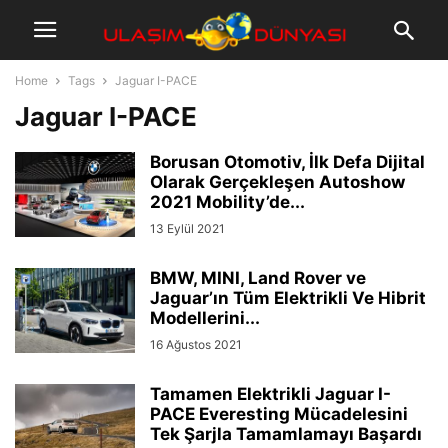
Home
Tags
Jaguar I-PACE
Jaguar I-PACE
Borusan Otomotiv, İlk Defa Dijital
Olarak Gerçekleşen Autoshow
2021 Mobility’de...
13 Eylül 2021
BMW, MINI, Land Rover ve
Jaguar’ın Tüm Elektrikli Ve Hibrit
Modellerini...
16 Ağustos 2021
Tamamen Elektrikli Jaguar I-
PACE Everesting Mücadelesini
Tek Şarjla Tamamlamayı Başardı