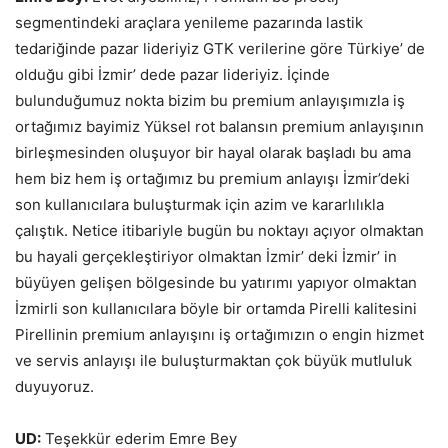
segmentindeki araçlara yenileme pazarında lastik
tedariğinde pazar lideriyiz GTK verilerine göre Türkiye’ de
olduğu gibi İzmir’ dede pazar lideriyiz. İçinde
bulunduğumuz nokta bizim bu premium anlayışımızla iş
ortağımız bayimiz Yüksel rot balansın premium anlayışının
birleşmesinden oluşuyor bir hayal olarak başladı bu ama
hem biz hem iş ortağımız bu premium anlayışı İzmir’deki
son kullanıcılara buluşturmak için azim ve kararlılıkla
çalıştık. Netice itibariyle bugün bu noktayı açıyor olmaktan
bu hayali gerçekleştiriyor olmaktan İzmir’ deki İzmir’ in
büyüyen gelişen bölgesinde bu yatırımı yapıyor olmaktan
İzmirli son kullanıcılara böyle bir ortamda Pirelli kalitesini
Pirellinin premium anlayışını iş ortağımızın o engin hizmet
ve servis anlayışı ile buluşturmaktan çok büyük mutluluk
duyuyoruz.
UD:
Teşekkür ederim Emre Bey