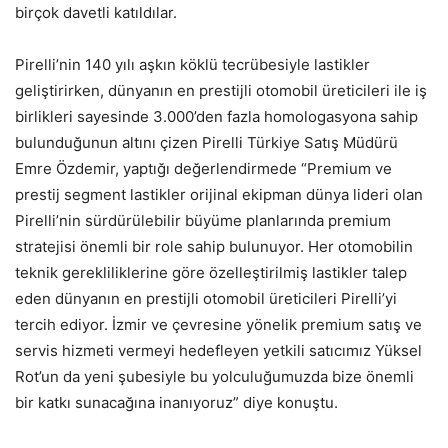
birçok davetli katıldılar.
Pirelli’nin 140 yılı aşkın köklü tecrübesiyle lastikler
geliştirirken, dünyanın en prestijli otomobil üreticileri ile iş
birlikleri sayesinde 3.000’den fazla homologasyona sahip
bulunduğunun altını çizen Pirelli Türkiye Satış Müdürü
Emre Özdemir, yaptığı değerlendirmede “Premium ve
prestij segment lastikler orijinal ekipman dünya lideri olan
Pirelli’nin sürdürülebilir büyüme planlarında premium
stratejisi önemli bir role sahip bulunuyor. Her otomobilin
teknik gerekliliklerine göre özelleştirilmiş lastikler talep
eden dünyanın en prestijli otomobil üreticileri Pirelli’yi
tercih ediyor. İzmir ve çevresine yönelik premium satış ve
servis hizmeti vermeyi hedefleyen yetkili satıcımız Yüksel
Rot’un da yeni şubesiyle bu yolculuğumuzda bize önemli
bir katkı sunacağına inanıyoruz” diye konuştu.