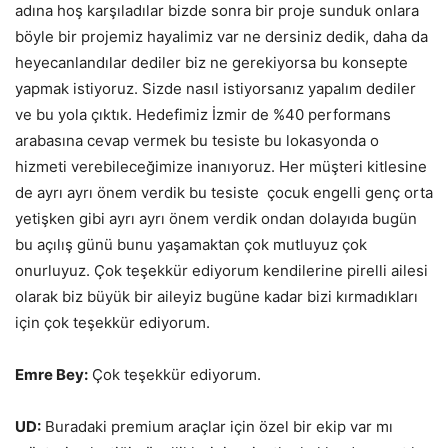
adına hoş karşıladılar bizde sonra bir proje sunduk onlara
böyle bir projemiz hayalimiz var ne dersiniz dedik, daha da
heyecanlandılar dediler biz ne gerekiyorsa bu konsepte
yapmak istiyoruz. Sizde nasıl istiyorsanız yapalım dediler
ve bu yola çıktık. Hedefimiz İzmir de %40 performans
arabasına cevap vermek bu tesiste bu lokasyonda o
hizmeti verebileceğimize inanıyoruz. Her müşteri kitlesine
de ayrı ayrı önem verdik bu tesiste çocuk engelli genç orta
yetişken gibi ayrı ayrı önem verdik ondan dolayıda bugün
bu açılış günü bunu yaşamaktan çok mutluyuz çok
onurluyuz. Çok teşekkür ediyorum kendilerine pirelli ailesi
olarak biz büyük bir aileyiz bugüne kadar bizi kırmadıkları
için çok teşekkür ediyorum.
Emre Bey:
Çok teşekkür ediyorum.
UD:
Buradaki premium araçlar için özel bir ekip var mı