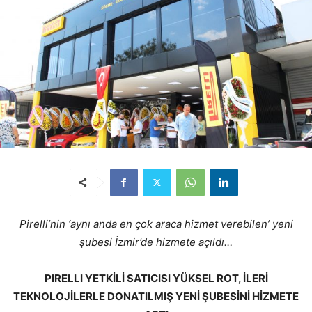
Pirelli’nin ‘aynı anda en çok araca hizmet verebilen’ yeni
şubesi İzmir’de hizmete açıldı…
PIRELLI YETKİLİ SATICISI YÜKSEL ROT, İLERİ
TEKNOLOJİLERLE DONATILMIŞ YENİ ŞUBESİNİ HİZMETE