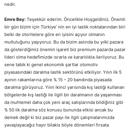
nedir.
Emre Bey:
Teşekkür ederim. Öncelikle Hoşgeldiniz. Önemli
bir gün bizim için Türkiye’ nin en iyi lastik noktalarından biri
belki de otoritelere göre en iyisini açıyor olmanın
mutluluğunu yaşıyoruz. Bu da bizim aslında bu yılki pazara
da gösterdiğimiz önemin işareti biz premium pazarda pazar
lideri olma hedefimizde ısrarla ve kararlılıkla ilerliyoruz. Bu
sene tabik ki genel ekonomik şartlar otomotiv
piyasasındaki daralma lastik sektörünü etkiliyor. Yılın ilk 5
ayının rakamlarına göre % 15 – 20 bandında piyasada
daralma görüyoruz. Yılın ikinci yarısında kış lastiği kullanan
bölgelerde kış lastiği ile ilgili bir daralmanın da yaşanması
da muhtemel daha çok yeni araç satışlarında bildiğiniz gibi
% 50 lik daralma söz konusu bununda etkisi ancak bu
demek değil ki biz pazar payı ile ilgili çalışmalarımızda
yavaşlayacağız hayır bilakis böyle dönemleri fırsata