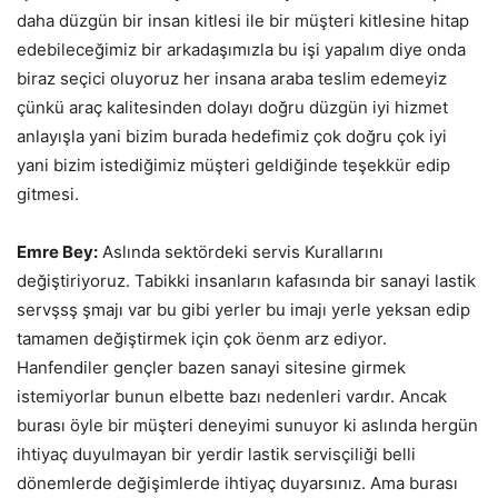
daha düzgün bir insan kitlesi ile bir müşteri kitlesine hitap
edebileceğimiz bir arkadaşımızla bu işi yapalım diye onda
biraz seçici oluyoruz her insana araba teslim edemeyiz
çünkü araç kalitesinden dolayı doğru düzgün iyi hizmet
anlayışla yani bizim burada hedefimiz çok doğru çok iyi
yani bizim istediğimiz müşteri geldiğinde teşekkür edip
gitmesi.
Emre Bey:
Aslında sektördeki servis Kurallarını
değiştiriyoruz. Tabikki insanların kafasında bir sanayi lastik
servşsş şmajı var bu gibi yerler bu imajı yerle yeksan edip
tamamen değiştirmek için çok öenm arz ediyor.
Hanfendiler gençler bazen sanayi sitesine girmek
istemiyorlar bunun elbette bazı nedenleri vardır. Ancak
burası öyle bir müşteri deneyimi sunuyor ki aslında hergün
ihtiyaç duyulmayan bir yerdir lastik servisçiliği belli
dönemlerde değişimlerde ihtiyaç duyarsınız. Ama burası