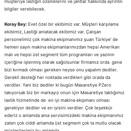
müşteriye lastiğin özelliklerini ve jantlar hakkında ayrıntılı
bilgiler verebilecek.
Koray Bey:
Evet özel bir ekibimiz var. Müşteri karşılama
ekibimiz, Lastiği anlatacak ekibimiz var. Çalışan
personelimiz çok makina ekipmanımız şuan Türkiye’ de
hemen sayılı makina ekipmanlarımızdan hepsi Amerikan
malı ve hepsi üst segment tüm programları ve yazılım
içeriğine işlenmiş olarak sağolsunlar firmamız orda gene
bizi kırmadı olması gereken neyse onu yapalım dediler.
Gerekli desteği her noktada verdikleri gibi orada da
verdiler. Yani biz dediler ki bugün Masaretiye PZero
takıyorsak biz bir markayız onun için Masaretiye taktığımız
lastik hizmetinde de en iyi makina ekipmanı olması
gerekiyor dediler ve en iyisini verdiler. Çok teşekkür
ederiz o anlamda ama servisimizdeki makina ekipmanımız
zaten çok ciddi anlamda üst segment çok ta mutlu olacak
müşterilerimiz bu anlamda.