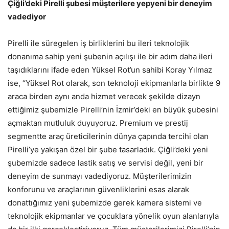
Çiğli’deki Pirelli şubesi müşterilere yepyeni bir deneyim
vadediyor
Pirelli ile süregelen iş birliklerini bu ileri teknolojik
donanıma sahip yeni şubenin açılışı ile bir adım daha ileri
taşıdıklarını ifade eden Yüksel Rot’un sahibi Koray Yılmaz
ise, “Yüksel Rot olarak, son teknoloji ekipmanlarla birlikte 9
araca birden aynı anda hizmet verecek şekilde dizayn
ettiğimiz şubemizle Pirelli’nin İzmir’deki en büyük şubesini
açmaktan mutluluk duyuyoruz. Premium ve prestij
segmentte araç üreticilerinin dünya çapında tercihi olan
Pirelli’ye yakışan özel bir şube tasarladık. Çiğli’deki yeni
şubemizde sadece lastik satış ve servisi değil, yeni bir
deneyim de sunmayı vadediyoruz. Müşterilerimizin
konforunu ve araçlarının güvenliklerini esas alarak
donattığımız yeni şubemizde gerek kamera sistemi ve
teknolojik ekipmanlar ve çocuklara yönelik oyun alanlarıyla