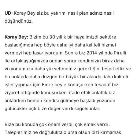
UD:
Koray Bey siz bu yatırımı nasıl planladınız nasıl
düşündünüz.
Koray Bey:
Bizim bu 30 yıllık bir hayalimizdi sektöre
başladığımda hep böyle daha iyi daha kaliteli hizmet
vermeyi hep tasarlıyordum. Sonra biz 2014 yılında Pirelli
ile ortaklaştığımızda ondan sonra kendimizin biraz daha
vizyonumuzu daha yükseltmemiz gerektiğini tespit ettik ve
bu noktada daha düzgün bir büyük bir alanda daha kaliteli
işler yapmak için Emre beyle konuşurken tesadüf bizi
ziyaret ettiğinde konuşurken ifade ettik anlattık biz
anlatırken hemen kendisi gülmeye başladı yüzünde
gülücükler açtı bize değer verdi sağolsunlar.
Bize bu konuda çok önem verdi, çok emek verdi .
Taleplerimiz ne doğrulukta olursa olsun bizi kırmamak