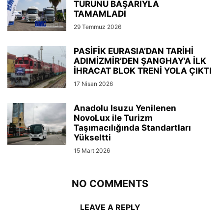
TURUNU BAŞARIYLA
TAMAMLADI
29 Temmuz 2026
PASİFİK EURASIA’DAN TARİHİ
ADIMİZMİR’DEN ŞANGHAY’A İLK
İHRACAT BLOK TRENİ YOLA ÇIKTI
17 Nisan 2026
Anadolu Isuzu Yenilenen
NovoLux ile Turizm
Taşımacılığında Standartları
Yükseltti
15 Mart 2026
NO COMMENTS
LEAVE A REPLY