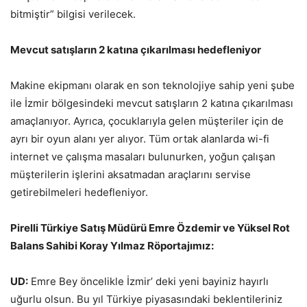
bitmiştir” bilgisi verilecek.
Mevcut satışların 2 katına çıkarılması hedefleniyor
Makine ekipmanı olarak en son teknolojiye sahip yeni şube
ile İzmir bölgesindeki mevcut satışların 2 katına çıkarılması
amaçlanıyor. Ayrıca, çocuklarıyla gelen müşteriler için de
ayrı bir oyun alanı yer alıyor. Tüm ortak alanlarda wi-fi
internet ve çalışma masaları bulunurken, yoğun çalışan
müşterilerin işlerini aksatmadan araçlarını servise
getirebilmeleri hedefleniyor.
Pirelli Türkiye Satış Müdürü Emre Özdemir ve Yüksel Rot
Balans Sahibi Koray Yılmaz Röportajımız:
UD:
Emre Bey öncelikle İzmir’ deki yeni bayiniz hayırlı
uğurlu olsun. Bu yıl Türkiye piyasasındaki beklentileriniz