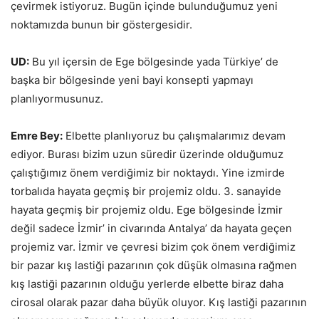
çevirmek istiyoruz. Bugün içinde bulunduğumuz yeni
noktamızda bunun bir göstergesidir.
UD:
Bu yıl içersin de Ege bölgesinde yada Türkiye’ de
başka bir bölgesinde yeni bayi konsepti yapmayı
planlıyormusunuz.
Emre Bey:
Elbette planlıyoruz bu çalışmalarımız devam
ediyor. Burası bizim uzun süredir üzerinde olduğumuz
çalıştığımız önem verdiğimiz bir noktaydı. Yine izmirde
torbalıda hayata geçmiş bir projemiz oldu. 3. sanayide
hayata geçmiş bir projemiz oldu. Ege bölgesinde İzmir
değil sadece İzmir’ in civarında Antalya’ da hayata geçen
projemiz var. İzmir ve çevresi bizim çok önem verdiğimiz
bir pazar kış lastiği pazarının çok düşük olmasına rağmen
kış lastiği pazarının olduğu yerlerde elbette biraz daha
cirosal olarak pazar daha büyük oluyor. Kış lastiği pazarının