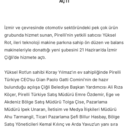
AÇTI
İzmir ve çevresinde otomotiv sektöründeki pek çok ürün
grubunda hizmet sunan, Pirelli’nin yetkili satıcısı Yüksel
Rot, ileri teknoloji makine parkına sahip ön düzen ve balans
makineleriyle donattığı yeni şubesini 21 Haziran’da İzmir
Çiğli’de hizmete açtı.
Yüksel Rot’un sahibi Koray Yılmaz’ın ev sahipliğinde Pirelli
Türkiye CEO’su Gian Paolo Gatti Comini’nin de hazır
bulunduğu açılışa Çiğli Belediye Başkan Yardımcısı Ali Rıza
Köçer, Pirelli Türkiye Satış Müdürü Emre Özdemir, Ege ve
Akdeniz Bölge Satış Müdürü Tolga Çise, Pazarlama
Müdürü Ipek Unaran, İletisim ve Medya İlişkileri Müdürü
Ahu Tarmangil, Ticari Pazarlama Şefi Billur Hasbay, Bölge
Satış Yöneticileri Kemal Kılınç ve Arda Yavuz’un yanı sıra