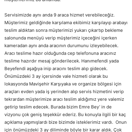
Servisimizde aynı anda 9 araca hizmet verebileceğiz.
Müşterimiz geldiğinde karşılama ekibimiz karşılayıp arabayı
teslim aldıktan sonra müşterimizi yukarı çıkartıp bekleme
salonunda menüyü verip müşterimiz içeceğini içerken
kameradan aynı anda aracının durumunu izleyebilecek.
Aracı teslime hazır olduğunda cep telefonuna aracınız
teslime hazırdır mesaj gönderilecek. Hanımefendi yada
Beyefendi aşağıya inip aracını teslim alıp gidecek.
Önümüzdeki 3 ay içersinde vale hizmeti olarak bu
lokasyonda Mavişehir Karşıyaka ve organize bölgesi için
araçları evden yada iş yerinden alıp servis hizmetini verip
tekrardan müşterimize aracı teslim aldığımız yere valemiz
getirip teslim edecek. Burada bizim Emre Bey’ in de
vizyonu çok geniş teşekkür ederiz. Bu konuyla ilgili bir kaç
açıklama yapmışlardı bize bizimde isteklerimiz vardı. Onun
için önümüzdeki 3 ay diliminde böyle bir karar aldık. Çok