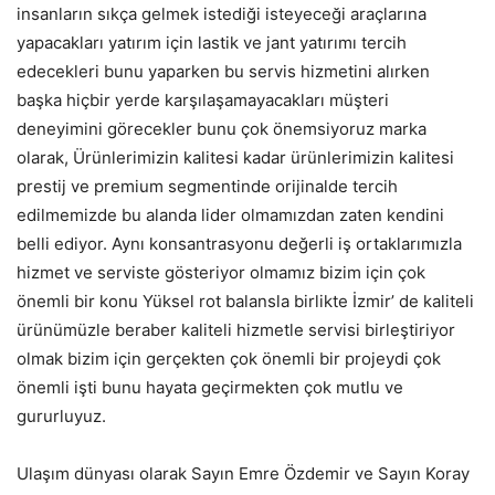
insanların sıkça gelmek istediği isteyeceği araçlarına
yapacakları yatırım için lastik ve jant yatırımı tercih
edecekleri bunu yaparken bu servis hizmetini alırken
başka hiçbir yerde karşılaşamayacakları müşteri
deneyimini görecekler bunu çok önemsiyoruz marka
olarak, Ürünlerimizin kalitesi kadar ürünlerimizin kalitesi
prestij ve premium segmentinde orijinalde tercih
edilmemizde bu alanda lider olmamızdan zaten kendini
belli ediyor. Aynı konsantrasyonu değerli iş ortaklarımızla
hizmet ve serviste gösteriyor olmamız bizim için çok
önemli bir konu Yüksel rot balansla birlikte İzmir’ de kaliteli
ürünümüzle beraber kaliteli hizmetle servisi birleştiriyor
olmak bizim için gerçekten çok önemli bir projeydi çok
önemli işti bunu hayata geçirmekten çok mutlu ve
gururluyuz.
Ulaşım dünyası olarak Sayın Emre Özdemir ve Sayın Koray