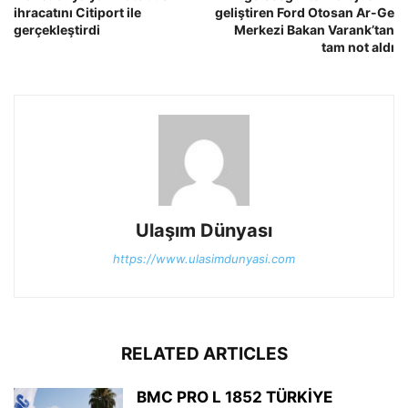
ihracatını Citiport ile
geliştiren Ford Otosan Ar-Ge
gerçekleştirdi
Merkezi Bakan Varank’tan
tam not aldı
Ulaşım Dünyası
https://www.ulasimdunyasi.com
RELATED ARTICLES
BMC PRO L 1852 TÜRKİYE