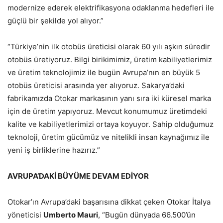
modernize ederek elektrifikasyona odaklanma hedefleri ile
güçlü bir şekilde yol alıyor.”
“Türkiye’nin ilk otobüs üreticisi olarak 60 yılı aşkın süredir
otobüs üretiyoruz. Bilgi birikimimiz, üretim kabiliyetlerimiz
ve üretim teknolojimiz ile bugün Avrupa’nın en büyük 5
otobüs üreticisi arasında yer alıyoruz. Sakarya’daki
fabrikamızda Otokar markasının yanı sıra iki küresel marka
için de üretim yapıyoruz. Mevcut konumumuz üretimdeki
kalite ve kabiliyetlerimizi ortaya koyuyor. Sahip olduğumuz
teknoloji, üretim gücümüz ve nitelikli insan kaynağımız ile
yeni iş birliklerine hazırız.”
AVRUPA’DAKİ BÜYÜME DEVAM EDİYOR
Otokar’ın Avrupa’daki başarısına dikkat çeken Otokar İtalya
yöneticisi
Umberto Mauri
, “Bugün dünyada 66.500’ün