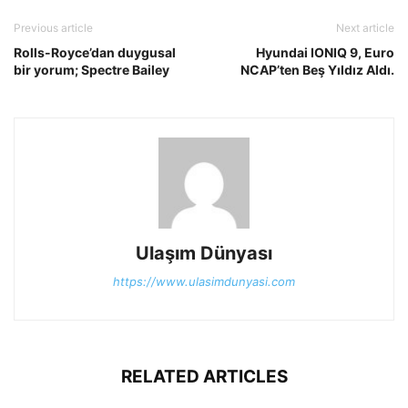
Previous article
Next article
Rolls-Royce’dan duygusal
Hyundai IONIQ 9, Euro
bir yorum; Spectre Bailey
NCAP’ten Beş Yıldız Aldı.
Ulaşım Dünyası
https://www.ulasimdunyasi.com
RELATED ARTICLES