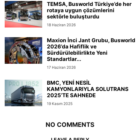
TEMSA, Busworld Türkiye’de her
rotaya uygun çözümlerini
sektörle buluşturdu
18 Haziran 2026
Maxion İnci Jant Grubu, Busworld
2026’da Hafiflik ve
Sürdürülebilirlikte Yeni
Standartlar...
17 Haziran 2026
BMC, YENİ NESİL
KAMYONLARIYLA SOLUTRANS
2025’TE SAHNEDE
19 Kasım 2025
NO COMMENTS
LEAVE A REPLY