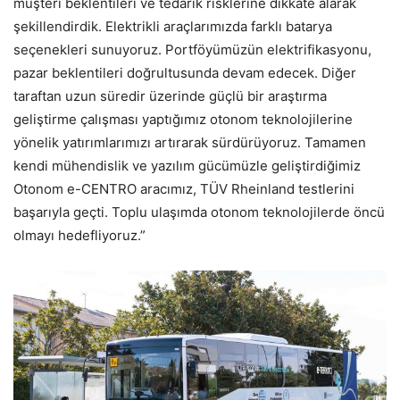
müşteri beklentileri ve tedarik risklerine dikkate alarak
şekillendirdik. Elektrikli araçlarımızda farklı batarya
seçenekleri sunuyoruz. Portföyümüzün elektrifikasyonu,
pazar beklentileri doğrultusunda devam edecek. Diğer
taraftan uzun süredir üzerinde güçlü bir araştırma
geliştirme çalışması yaptığımız otonom teknolojilerine
yönelik yatırımlarımızı artırarak sürdürüyoruz. Tamamen
kendi mühendislik ve yazılım gücümüzle geliştirdiğimiz
Otonom e-CENTRO aracımız, TÜV Rheinland testlerini
başarıyla geçti. Toplu ulaşımda otonom teknolojilerde öncü
olmayı hedefliyoruz.”