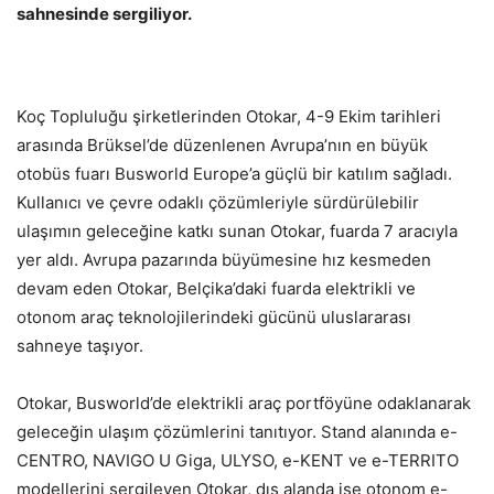
sahnesinde sergiliyor.
Koç Topluluğu şirketlerinden Otokar, 4-9 Ekim tarihleri
arasında Brüksel’de düzenlenen Avrupa’nın en büyük
otobüs fuarı Busworld Europe’a güçlü bir katılım sağladı.
Kullanıcı ve çevre odaklı çözümleriyle sürdürülebilir
ulaşımın geleceğine katkı sunan Otokar, fuarda 7 aracıyla
yer aldı. Avrupa pazarında büyümesine hız kesmeden
devam eden Otokar, Belçika’daki fuarda elektrikli ve
otonom araç teknolojilerindeki gücünü uluslararası
sahneye taşıyor.
Otokar, Busworld’de elektrikli araç portföyüne odaklanarak
geleceğin ulaşım çözümlerini tanıtıyor. Stand alanında e-
CENTRO, NAVIGO U Giga, ULYSO, e-KENT ve e-TERRITO
modellerini sergileyen Otokar, dış alanda ise otonom e-