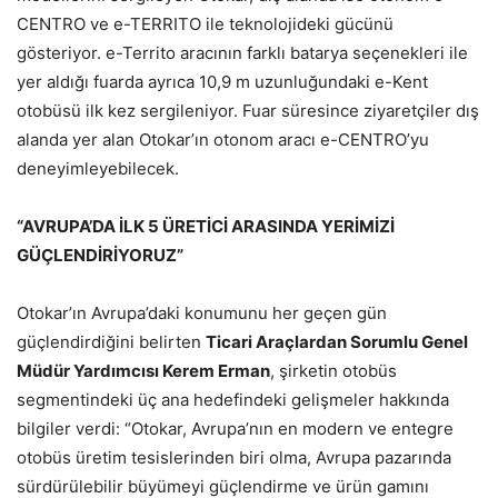
CENTRO ve e-TERRITO ile teknolojideki gücünü
gösteriyor. e-Territo aracının farklı batarya seçenekleri ile
yer aldığı fuarda ayrıca 10,9 m uzunluğundaki e-Kent
otobüsü ilk kez sergileniyor. Fuar süresince ziyaretçiler dış
alanda yer alan Otokar’ın otonom aracı e-CENTRO’yu
deneyimleyebilecek.
“AVRUPA’DA İLK 5 ÜRETİCİ ARASINDA YERİMİZİ
GÜÇLENDİRİYORUZ”
Otokar’ın Avrupa’daki konumunu her geçen gün
güçlendirdiğini belirten
Ticari Araçlardan Sorumlu Genel
Müdür Yardımcısı Kerem Erman
, şirketin otobüs
segmentindeki üç ana hedefindeki gelişmeler hakkında
bilgiler verdi: “Otokar, Avrupa’nın en modern ve entegre
otobüs üretim tesislerinden biri olma, Avrupa pazarında
sürdürülebilir büyümeyi güçlendirme ve ürün gamını