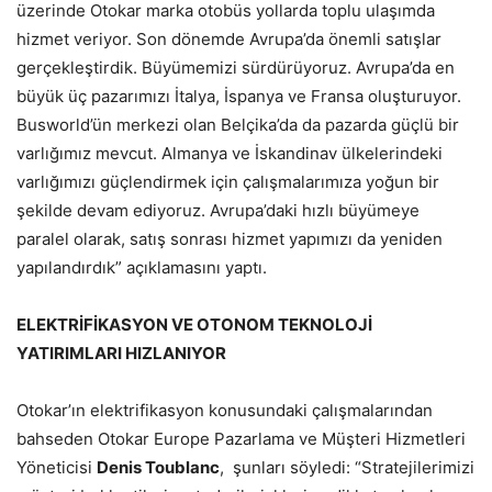
üzerinde Otokar marka otobüs yollarda toplu ulaşımda
hizmet veriyor. Son dönemde Avrupa’da önemli satışlar
gerçekleştirdik. Büyümemizi sürdürüyoruz. Avrupa’da en
büyük üç pazarımızı İtalya, İspanya ve Fransa oluşturuyor.
Busworld’ün merkezi olan Belçika’da da pazarda güçlü bir
varlığımız mevcut. Almanya ve İskandinav ülkelerindeki
varlığımızı güçlendirmek için çalışmalarımıza yoğun bir
şekilde devam ediyoruz. Avrupa’daki hızlı büyümeye
paralel olarak, satış sonrası hizmet yapımızı da yeniden
yapılandırdık” açıklamasını yaptı.
ELEKTRİFİKASYON VE OTONOM TEKNOLOJİ
YATIRIMLARI HIZLANIYOR
Otokar’ın elektrifikasyon konusundaki çalışmalarından
bahseden Otokar Europe Pazarlama ve Müşteri Hizmetleri
Yöneticisi
Denis Toublanc
, şunları söyledi: “Stratejilerimizi