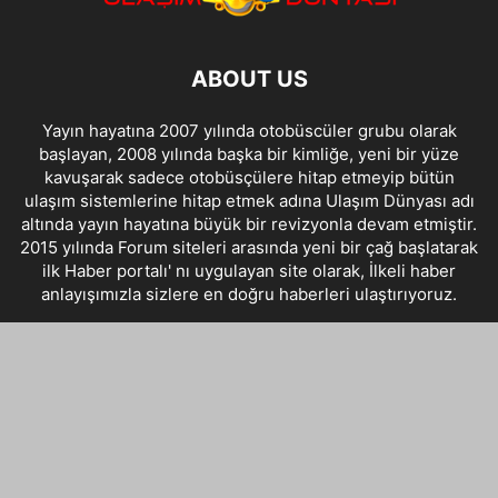
ABOUT US
Yayın hayatına 2007 yılında otobüscüler grubu olarak
başlayan, 2008 yılında başka bir kimliğe, yeni bir yüze
kavuşarak sadece otobüsçülere hitap etmeyip bütün
ulaşım sistemlerine hitap etmek adına Ulaşım Dünyası adı
altında yayın hayatına büyük bir revizyonla devam etmiştir.
2015 yılında Forum siteleri arasında yeni bir çağ başlatarak
ilk Haber portalı' nı uygulayan site olarak, İlkeli haber
anlayışımızla sizlere en doğru haberleri ulaştırıyoruz.
Contact us:
info@ulasimdunyasi.com
FOLLOW US