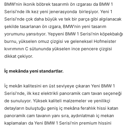
BMW’nin ikonik böbrek tasarımlı ön ızgarası da BMW 1
Serisi’nde ilk kez yeni jenerasyonda birleşiyor. Yeni 1
Serisi’nde çok daha büyük ve tek bir parça gibi algılanacak
şekilde tasarlanan ön ızgara, BMW’nin yeni tasarım
yorumunu yansıtıyor. Yepyeni BMW 1 Serisi’nin köpekbalığı
burnu, yükselen omuz çizgisi ve geleneksel Hofmeister
kıvrımının C sütununda yükselen ince pencere çizgisi
dikkat çekiyor.
İç mekânda yeni standartlar.
İç mekân kalitesini en üst seviyeye çıkaran Yeni BMW 1
Serisi’nde, ilk kez elektrikli panoramik cam tavan seçeneği
de sunuluyor. Yüksek kaliteli malzemeler ve yenilikçi
detayların buluştuğu geniş iç mekâna ferahlık hissi katan
panoramik cam tavanın yanı sıra, aydınlatmalı iç mekan
kaplamaları da Yeni BMW 1 Serisi’nin premium hissini