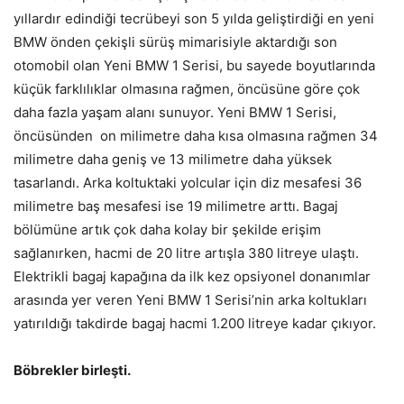
yıllardır edindiği tecrübeyi son 5 yılda geliştirdiği en yeni
BMW önden çekişli sürüş mimarisiyle aktardığı son
otomobil olan Yeni BMW 1 Serisi, bu sayede boyutlarında
küçük farklılıklar olmasına rağmen, öncüsüne göre çok
daha fazla yaşam alanı sunuyor. Yeni BMW 1 Serisi,
öncüsünden on milimetre daha kısa olmasına rağmen 34
milimetre daha geniş ve 13 milimetre daha yüksek
tasarlandı. Arka koltuktaki yolcular için diz mesafesi 36
milimetre baş mesafesi ise 19 milimetre arttı. Bagaj
bölümüne artık çok daha kolay bir şekilde erişim
sağlanırken, hacmi de 20 litre artışla 380 litreye ulaştı.
Elektrikli bagaj kapağına da ilk kez opsiyonel donanımlar
arasında yer veren Yeni BMW 1 Serisi’nin arka koltukları
yatırıldığı takdirde bagaj hacmi 1.200 litreye kadar çıkıyor.
Böbrekler birleşti.