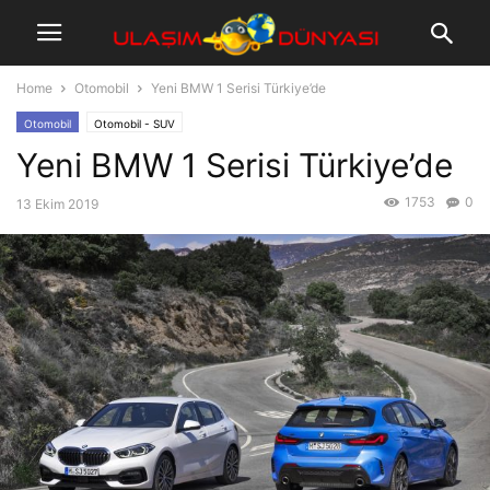
Home
Otomobil
Yeni BMW 1 Serisi Türkiye’de
Otomobil
Otomobil - SUV
Yeni BMW 1 Serisi Türkiye’de
1753
0
13 Ekim 2019