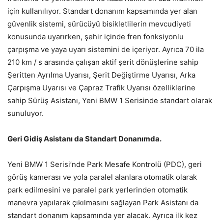
için kullanılıyor. Standart donanım kapsamında yer alan
güvenlik sistemi, sürücüyü bisikletlilerin mevcudiyeti
konusunda uyarırken, şehir içinde fren fonksiyonlu
çarpışma ve yaya uyarı sistemini de içeriyor. Ayrıca 70 ila
210 km / s arasında çalışan aktif şerit dönüşlerine sahip
Şeritten Ayrılma Uyarısı, Şerit Değiştirme Uyarısı, Arka
Çarpışma Uyarısı ve Çapraz Trafik Uyarısı özelliklerine
sahip Sürüş Asistanı, Yeni BMW 1 Serisinde standart olarak
sunuluyor.
Geri Gidiş Asistanı da Standart Donanımda.
Yeni BMW 1 Serisi’nde Park Mesafe Kontrolü (PDC), geri
görüş kamerası ve yola paralel alanlara otomatik olarak
park edilmesini ve paralel park yerlerinden otomatik
manevra yapılarak çıkılmasını sağlayan Park Asistanı da
standart donanım kapsamında yer alacak. Ayrıca ilk kez