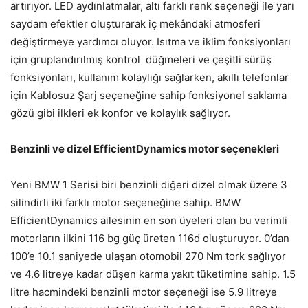
artırıyor. LED aydınlatmalar, altı farklı renk seçeneği ile yarı
saydam efektler oluşturarak iç mekândaki atmosferi
değiştirmeye yardımcı oluyor. Isıtma ve iklim fonksiyonları
için gruplandırılmış kontrol düğmeleri ve çeşitli sürüş
fonksiyonları, kullanım kolaylığı sağlarken, akıllı telefonlar
için Kablosuz Şarj seçeneğine sahip fonksiyonel saklama
gözü gibi ilkleri ek konfor ve kolaylık sağlıyor.
Benzinli ve dizel EfficientDynamics motor seçenekleri
Yeni BMW 1 Serisi biri benzinli diğeri dizel olmak üzere 3
silindirli iki farklı motor seçeneğine sahip. BMW
EfficientDynamics ailesinin en son üyeleri olan bu verimli
motorların ilkini 116 bg güç üreten 116d oluşturuyor. 0’dan
100’e 10.1 saniyede ulaşan otomobil 270 Nm tork sağlıyor
ve 4.6 litreye kadar düşen karma yakıt tüketimine sahip. 1.5
litre hacmindeki benzinli motor seçeneği ise 5.9 litreye