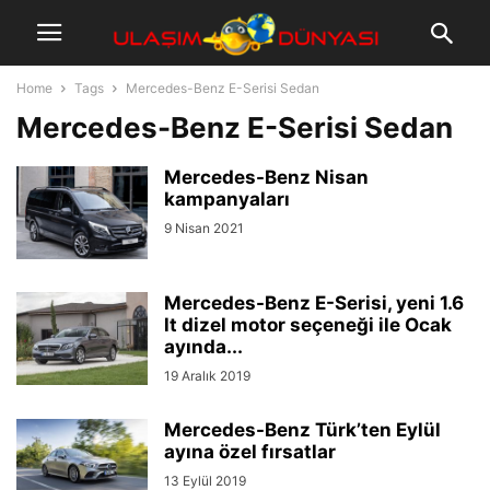
Home
Tags
Mercedes-Benz E-Serisi Sedan
Mercedes-Benz E-Serisi Sedan
Mercedes-Benz Nisan
kampanyaları
9 Nisan 2021
Mercedes-Benz E-Serisi, yeni 1.6
lt dizel motor seçeneği ile Ocak
ayında...
19 Aralık 2019
Mercedes-Benz Türk’ten Eylül
ayına özel fırsatlar
13 Eylül 2019