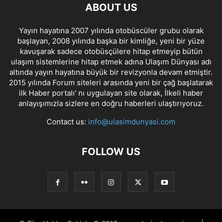
ABOUT US
Yayın hayatına 2007 yılında otobüscüler grubu olarak
başlayan, 2008 yılında başka bir kimliğe, yeni bir yüze
kavuşarak sadece otobüsçülere hitap etmeyip bütün
ulaşım sistemlerine hitap etmek adına Ulaşım Dünyası adı
altında yayın hayatına büyük bir revizyonla devam etmiştir.
2015 yılında Forum siteleri arasında yeni bir çağ başlatarak
ilk Haber portalı' nı uygulayan site olarak, İlkeli haber
anlayışımızla sizlere en doğru haberleri ulaştırıyoruz.
Contact us:
info@ulasimdunyasi.com
FOLLOW US