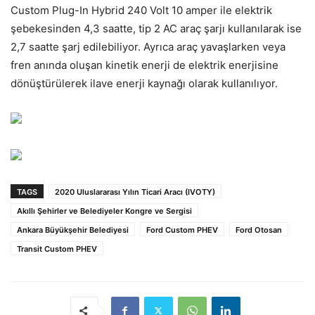
Custom Plug-In Hybrid 240 Volt 10 amper ile elektrik
şebekesinden 4,3 saatte, tip 2 AC araç şarjı kullanılarak ise
2,7 saatte şarj edilebiliyor. Ayrıca araç yavaşlarken veya
fren anında oluşan kinetik enerji de elektrik enerjisine
dönüştürülerek ilave enerji kaynağı olarak kullanılıyor.
TAGS
2020 Uluslararası Yılın Ticari Aracı (IVOTY)
Akıllı Şehirler ve Belediyeler Kongre ve Sergisi
Ankara Büyükşehir Belediyesi
Ford Custom PHEV
Ford Otosan
Transit Custom PHEV