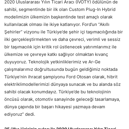
2020 Uluslararası Yılın Ticari Aracı (IVOTY) ödülünün de
sahibi, segmentinde bir ilk olan Custom Plug-In Hybrid
modelimizin ülkemizin başkentinde test amaçlı olarak
kullanılacak olması ile ikiye katlanıyor. Ford’un “Akıllı
Şehirler” vizyonu ile Türkiye’de şehir içi taşımacılığında bir
ilki gerçekleştirmekten ve daha çevreci, verimli ve sessiz
bir taşımacılık için kritik rol üstlenecek yatırımlarımız ile
ülkemize ve çevreye katkı sağlıyor olmaktan kıvanç
duyuyoruz. Teknolojik yetkinliklerimiz ve Ar-Ge
çalışmalarımız doğrultusunda bugün geldiğimiz noktada
Türkiye’nin ihracat şampiyonu Ford Otosan olarak, hibrit
elektriklimodellerimizi dünyaya sunacak ve bu alanda söz
sahibi olacak konumdayız. Türkiye’de bu teknolojinin
öncüsü olarak, otomotiv sanayinde geleceği tasarlamaya,
dünya çapında bir başarı hikayesi yazmaya devam
ediyoruz” dedi.