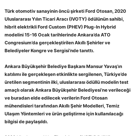
Türk otomotiv sanayinin öncü şirketi Ford Otosan, 2020
Uluslararası Yılın Ticari Aracı (IVOTY) ödülünün sahibi,
hibrit elektrikli Ford Custom (PHEV) Plug-In Hybrid
modelini 15-16 Ocak tarihlerinde Ankara’da ATO
Congresium’da gerçekleştirilen Akıllı Şehirler ve
Belediyeler Kongre ve Sergisi’nde tanıttı.
Ankara Büyükşehir Belediye Başkanı Mansur Yavaş’ın
katılımı ile gerçekleşen etkinlikte sergilenen, Türkiye’de
üretilen segmentinin ilki, uluslararası ödüllü modelin test
amaçlı olarak Ankara Büyükşehir Belediyesi’ne verileceği
ve buradan elde edilecek verilerin Ford Otosan
mühendisleri tarafından Akıllı Şehir Modelleri, Temiz
Ulaşım Yöntemleri ve ürün geliştirme için kullanılacağı
bilgisi de paylaşıldı.