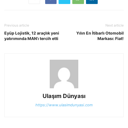
Previous article
Next article
Eyüp Lojistik, 12 araçlık yeni
Yılın En İtibarlı Otomobil
yatırımında MAN’ı tercih etti
Markası: Fiat!
Ulaşım Dünyası
https://www.ulasimdunyasi.com