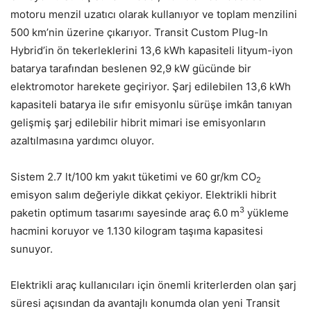
motoru menzil uzatıcı olarak kullanıyor ve toplam menzilini
500 km’nin üzerine çıkarıyor. Transit Custom Plug-In
Hybrid’in ön tekerleklerini 13,6 kWh kapasiteli lityum-iyon
batarya tarafından beslenen 92,9 kW gücünde bir
elektromotor harekete geçiriyor. Şarj edilebilen 13,6 kWh
kapasiteli batarya ile sıfır emisyonlu sürüşe imkân tanıyan
gelişmiş şarj edilebilir hibrit mimari ise emisyonların
azaltılmasına yardımcı oluyor.
Sistem 2.7 lt/100 km yakıt tüketimi ve 60 gr/km CO
2
emisyon salım değeriyle dikkat çekiyor. Elektrikli hibrit
3
paketin optimum tasarımı sayesinde araç 6.0 m
yükleme
hacmini koruyor ve 1.130 kilogram taşıma kapasitesi
sunuyor.
Elektrikli araç kullanıcıları için önemli kriterlerden olan şarj
süresi açısından da avantajlı konumda olan yeni Transit