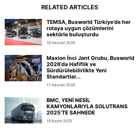
RELATED ARTICLES
TEMSA, Busworld Türkiye’de her
rotaya uygun çözümlerini
sektörle buluşturdu
18 Haziran 2026
Maxion İnci Jant Grubu, Busworld
2026’da Hafiflik ve
Sürdürülebilirlikte Yeni
Standartlar...
17 Haziran 2026
BMC, YENİ NESİL
KAMYONLARIYLA SOLUTRANS
2025’TE SAHNEDE
19 Kasım 2025