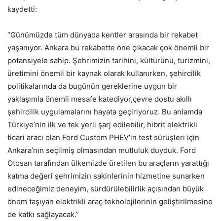
kaydetti:
“Günümüzde tüm dünyada kentler arasında bir rekabet
yaşanıyor. Ankara bu rekabette öne çıkacak çok önemli bir
potansiyele sahip. Şehrimizin tarihini, kültürünü, turizmini,
üretimini önemli bir kaynak olarak kullanırken, şehircilik
politikalarında da bugünün gereklerine uygun bir
yaklaşımla önemli mesafe katediyor,çevre dostu akıllı
şehircilik uygulamalarını hayata geçiriyoruz. Bu anlamda
Türkiye’nin ilk ve tek yerli şarj edilebilir, hibrit elektrikli
ticari aracı olan Ford Custom PHEV’in test sürüşleri için
Ankara’nın seçilmiş olmasından mutluluk duyduk. Ford
Otosan tarafından ülkemizde üretilen bu araçların yarattığı
katma değeri şehrimizin sakinlerinin hizmetine sunarken
edineceğimiz deneyim, sürdürülebilirlik açısından büyük
önem taşıyan elektrikli araç teknolojilerinin geliştirilmesine
de katkı sağlayacak.”