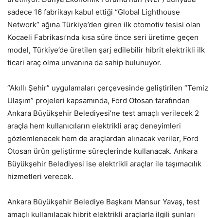
sadece 16 fabrikayı kabul ettiği “Global Lighthouse
Network” ağına Türkiye’den giren ilk otomotiv tesisi olan
Kocaeli Fabrikası’nda kısa süre önce seri üretime geçen
model, Türkiye’de üretilen şarj edilebilir hibrit elektrikli ilk
ticari araç olma unvanına da sahip bulunuyor.
“Akıllı Şehir” uygulamaları çerçevesinde geliştirilen “Temiz
Ulaşım” projeleri kapsamında, Ford Otosan tarafından
Ankara Büyükşehir Belediyesi’ne test amaçlı verilecek 2
araçla hem kullanıcıların elektrikli araç deneyimleri
gözlemlenecek hem de araçlardan alınacak veriler, Ford
Otosan ürün geliştirme süreçlerinde kullanacak. Ankara
Büyükşehir Belediyesi ise elektrikli araçlar ile taşımacılık
hizmetleri verecek.
Ankara Büyükşehir Belediye Başkanı Mansur Yavaş, test
amaçlı kullanılacak hibrit elektrikli araçlarla ilgili şunları