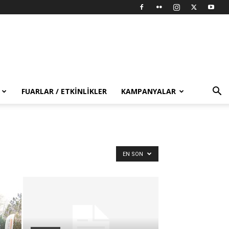
FUARLAR / ETKINLIKLER
KAMPANYALAR
EN SON