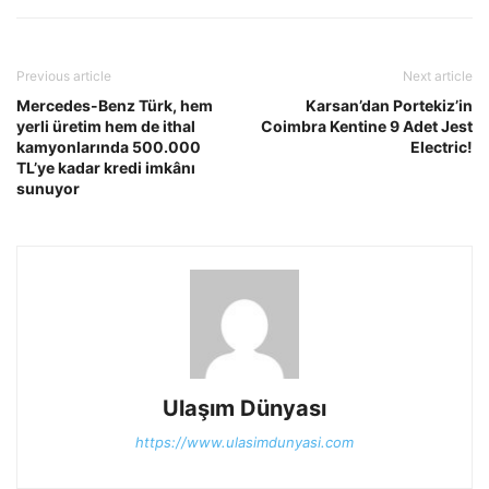
Previous article
Next article
Mercedes-Benz Türk, hem
Karsan’dan Portekiz’in
yerli üretim hem de ithal
Coimbra Kentine 9 Adet Jest
kamyonlarında 500.000
Electric!
TL’ye kadar kredi imkânı
sunuyor
Ulaşım Dünyası
https://www.ulasimdunyasi.com