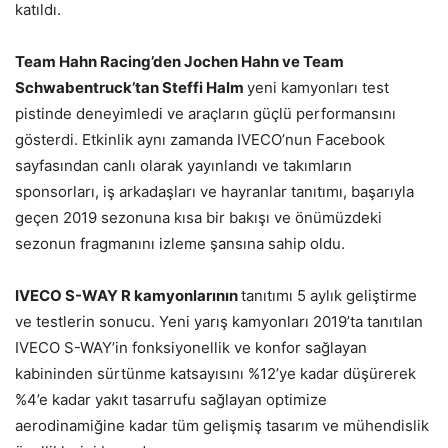
katıldı.
Team Hahn Racing’den Jochen Hahn ve Team
Schwabentruck’tan Steffi Halm
yeni kamyonları test
pistinde deneyimledi ve araçların güçlü performansını
gösterdi. Etkinlik aynı zamanda IVECO’nun Facebook
sayfasından canlı olarak yayınlandı ve takımların
sponsorları, iş arkadaşları ve hayranlar tanıtımı, başarıyla
geçen 2019 sezonuna kısa bir bakışı ve önümüzdeki
sezonun fragmanını izleme şansına sahip oldu.
IVECO S-WAY R kamyonlarının
tanıtımı 5 aylık geliştirme
ve testlerin sonucu. Yeni yarış kamyonları 2019’ta tanıtılan
IVECO S-WAY’in fonksiyonellik ve konfor sağlayan
kabininden sürtünme katsayısını %12’ye kadar düşürerek
%4’e kadar yakıt tasarrufu sağlayan optimize
aerodinamiğine kadar tüm gelişmiş tasarım ve mühendislik