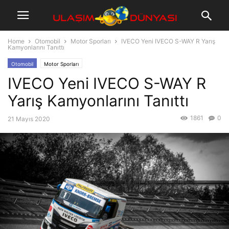
Home
Otomobil
Motor Sporları
IVECO Yeni IVECO S-WAY R Yarış
Kamyonlarını Tanıttı
Otomobil
Motor Sporları
IVECO Yeni IVECO S-WAY R
Yarış Kamyonlarını Tanıttı
1861
0
21 Mayıs 2020