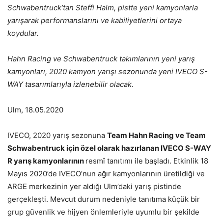
Schwabentruck’tan Steffi Halm, pistte yeni kamyonlarla
yarışarak performanslarını ve kabiliyetlerini ortaya
koydular.
Hahn Racing ve Schwabentruck takımlarının yeni yarış
kamyonları, 2020 kamyon yarışı sezonunda yeni IVECO S-
WAY tasarımlarıyla izlenebilir olacak.
Ulm, 18.05.2020
IVECO, 2020 yarış sezonuna
Team Hahn Racing ve Team
Schwabentruck için özel olarak hazırlanan IVECO S-WAY
R yarış kamyonlarının
resmî tanıtımı ile başladı. Etkinlik 18
Mayıs 2020’de IVECO’nun ağır kamyonlarının üretildiği ve
ARGE merkezinin yer aldığı Ulm’daki yarış pistinde
gerçekleşti. Mevcut durum nedeniyle tanıtıma küçük bir
grup güvenlik ve hijyen önlemleriyle uyumlu bir şekilde