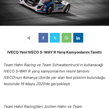
IVECO Yeni IVECO S-WAY R Yarış Kamyonlarını Tanıttı
Team Hahn Racing ve Team Schwabentruck’ın kullanacağı
IVECO S-WAY R yarış kamyonlarının resmî tanıtımı
IVECO’nun Almanya Ulm’de yer alan test pistinin bulunduğu
tesisinde 16 Mayıs 2020’de gerçekleşti
Team Hahn Racing’den Jochen Hahn ve Team