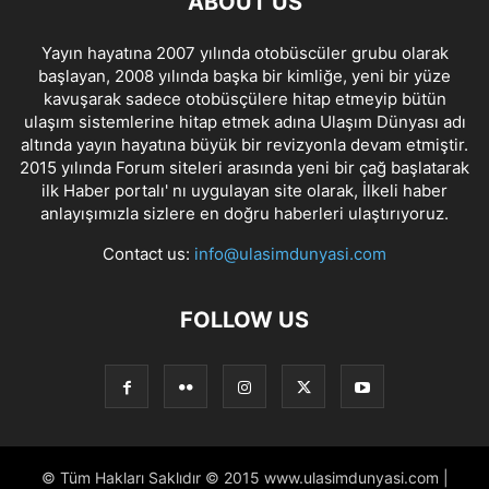
ABOUT US
Yayın hayatına 2007 yılında otobüscüler grubu olarak
başlayan, 2008 yılında başka bir kimliğe, yeni bir yüze
kavuşarak sadece otobüsçülere hitap etmeyip bütün
ulaşım sistemlerine hitap etmek adına Ulaşım Dünyası adı
altında yayın hayatına büyük bir revizyonla devam etmiştir.
2015 yılında Forum siteleri arasında yeni bir çağ başlatarak
ilk Haber portalı' nı uygulayan site olarak, İlkeli haber
anlayışımızla sizlere en doğru haberleri ulaştırıyoruz.
Contact us:
info@ulasimdunyasi.com
FOLLOW US
© Tüm Hakları Saklıdır © 2015 www.ulasimdunyasi.com |