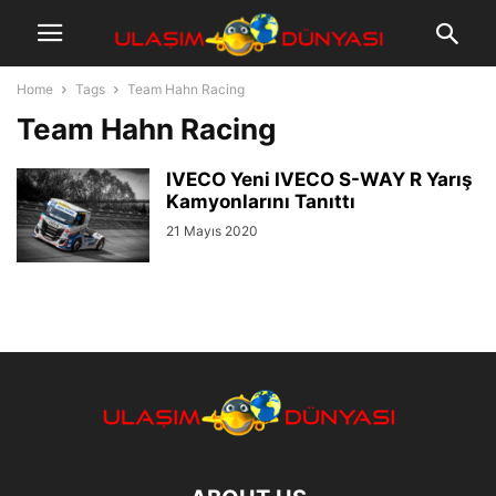
Home
Tags
Team Hahn Racing
Team Hahn Racing
IVECO Yeni IVECO S-WAY R Yarış
Kamyonlarını Tanıttı
21 Mayıs 2020