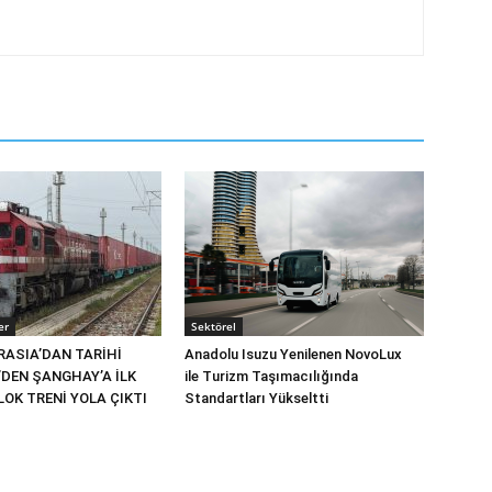
er
Sektörel
RASIA’DAN TARİHİ
Anadolu Isuzu Yenilenen NovoLux
’DEN ŞANGHAY’A İLK
ile Turizm Taşımacılığında
OK TRENİ YOLA ÇIKTI
Standartları Yükseltti