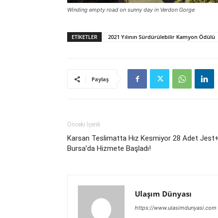
Winding empty road on sunny day in Verdon Gorge
ETIKETLER
2021 Yılının Sürdürülebilir Kamyon Ödülü
Paylaş
Önceki İçerik
Karsan Teslimatta Hız Kesmiyor 28 Adet Jest
Bursa’da Hizmete Başladı!
Ulaşım Dünyası
https://www.ulasimdunyasi.com