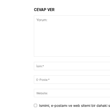
CEVAP VER
Ismimi, e-postamı ve web sitemi bir dahaki s