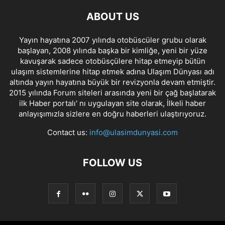
ABOUT US
Yayın hayatına 2007 yılında otobüscüler grubu olarak
başlayan, 2008 yılında başka bir kimliğe, yeni bir yüze
kavuşarak sadece otobüsçülere hitap etmeyip bütün
ulaşım sistemlerine hitap etmek adına Ulaşım Dünyası adı
altında yayın hayatına büyük bir revizyonla devam etmiştir.
2015 yılında Forum siteleri arasında yeni bir çağ başlatarak
ilk Haber portalı' nı uygulayan site olarak, İlkeli haber
anlayışımızla sizlere en doğru haberleri ulaştırıyoruz.
Contact us:
info@ulasimdunyasi.com
FOLLOW US