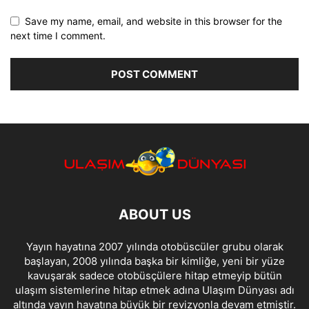
Save my name, email, and website in this browser for the
next time I comment.
ABOUT US
Yayın hayatına 2007 yılında otobüscüler grubu olarak
başlayan, 2008 yılında başka bir kimliğe, yeni bir yüze
kavuşarak sadece otobüsçülere hitap etmeyip bütün
ulaşım sistemlerine hitap etmek adına Ulaşım Dünyası adı
altında yayın hayatına büyük bir revizyonla devam etmiştir.