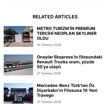
RELATED ARTICLES
METRO TURİZM’İN PREMİUM
TERCİHİ NEOPLAN SKYLINER
OLDU
30 Temmuz 2026
Onaylar Ekspress’in filosundaki
Renault Trucks oranı, yüzde
50’ye ulaştı
27 Temmuz 2026
Mercedes-Benz Türk’ten Öz
Diyarbakır’ın Filosuna 10 Yeni
Travego
23 Temmuz 2026