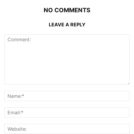
NO COMMENTS
LEAVE A REPLY