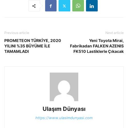
Previous article
Next article
PROMETEON TÜRKİYE, 2020
Yeni Toyota Mirai,
YILINI %35 BÜYÜME İLE
Fabrikadan FALKEN AZENIS
TAMAMLADI
FK510 Lastiklerle Çıkacak
Ulaşım Dünyası
https://www.ulasimdunyasi.com