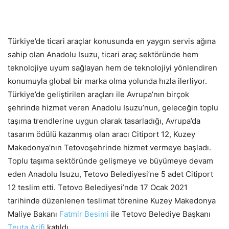
Türkiye’de ticari araçlar konusunda en yaygın servis ağına
sahip olan Anadolu Isuzu, ticari araç sektöründe hem
teknolojiye uyum sağlayan hem de teknolojiyi yönlendiren
konumuyla global bir marka olma yolunda hızla ilerliyor.
Türkiye’de geliştirilen araçları ile Avrupa’nın birçok
şehrinde hizmet veren Anadolu Isuzu’nun, geleceğin toplu
taşıma trendlerine uygun olarak tasarladığı, Avrupa’da
tasarım ödülü kazanmış olan aracı Citiport 12, Kuzey
Makedonya’nın Tetovoşehrinde hizmet vermeye başladı.
Toplu taşıma sektöründe gelişmeye ve büyümeye devam
eden Anadolu Isuzu, Tetovo Belediyesi’ne 5 adet Citiport
12 teslim etti. Tetovo Belediyesi’nde 17 Ocak 2021
tarihinde düzenlenen teslimat törenine Kuzey Makedonya
Maliye Bakanı
Fatmir Besimi
ile Tetovo Belediye Başkanı
Teuta Arifi
katıldı.