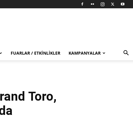
FUARLAR / ETKINLIKLER
KAMPANYALAR
rand Toro,
rda