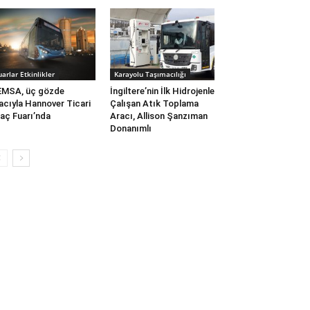
uarlar Etkinlikler
Karayolu Taşımacılığı
EMSA, üç gözde
İngiltere’nin İlk Hidrojenle
acıyla Hannover Ticari
Çalışan Atık Toplama
aç Fuarı’nda
Aracı, Allison Şanzıman
Donanımlı