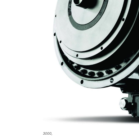
3000,