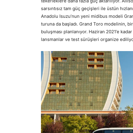
tekerleklere daha fazla güç aktarılıyor. Alli
sarsıntısız tam güç geçişleri ile üstün hız
Anadolu Isuzu’nun yeni midibus modeli Gran
turuna da başladı. Grand Toro modelinin, bir
buluşması planlanıyor. Haziran 2021’e kada
lansmanlar ve test sürüşleri organize ediliyo