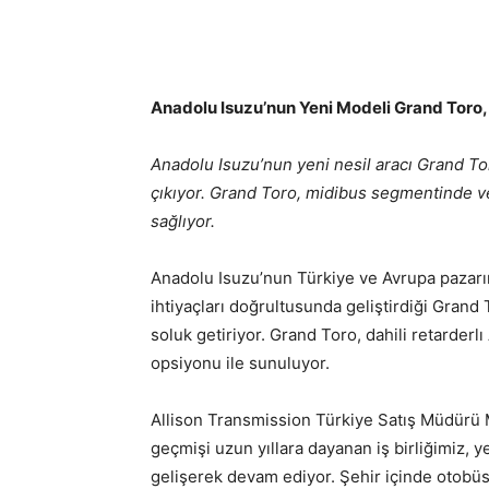
Anadolu Isuzu’nun Yeni Modeli Grand Toro, A
Anadolu Isuzu’nun yeni nesil aracı Grand To
çıkıyor. Grand Toro, midibus segmentinde ver
sağlıyor.
Anadolu Isuzu’nun Türkiye ve Avrupa pazarın
ihtiyaçları doğrultusunda geliştirdiği Gran
soluk getiriyor. Grand Toro, dahili retarder
opsiyonu ile sunuluyor.
Allison Transmission Türkiye Satış Müdürü M
geçmişi uzun yıllara dayanan iş birliğimiz, 
gelişerek devam ediyor. Şehir içinde otobüsl