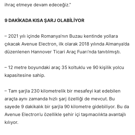
ihraç etmeye devam edeceğiz.”
9 DAKİKADA KISA ŞARJ OLABİLİYOR
– 2021 yılı içinde Romanya’nın Buzau kentinde yollara
çıkacak Avenue Electron, ilk olarak 2018 yılında Almanya’da
düzenlenen Hannover Ticari Araç Fuarı’nda tanıtılmıştı.
– 12 metre boyundaki araç 35 koltuklu ve 90 kişilik yolcu
kapasitesine sahip.
– Tam şarjla 230 kilometrelik bir mesafeyi kat edebilen
araçta aynı zamanda hızlı şarj özelliği de mevcut. Bu
sayede 9 dakikalık bir şarjla 90 kilometre gidebiliyor. Bu da
Avenue Electron’u özellikle şehir içi taşımacılıkta avantajlı
kılıyor.