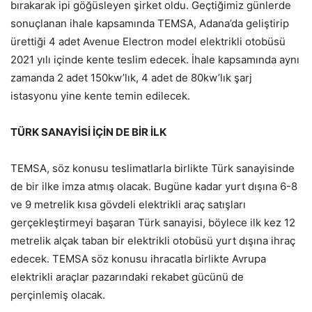
bırakarak ipi göğüsleyen şirket oldu. Geçtiğimiz günlerde
sonuçlanan ihale kapsamında TEMSA, Adana’da geliştirip
ürettiği 4 adet Avenue Electron model elektrikli otobüsü
2021 yılı içinde kente teslim edecek. İhale kapsamında aynı
zamanda 2 adet 150kw’lık, 4 adet de 80kw’lık şarj
istasyonu yine kente temin edilecek.
TÜRK SANAYİSİ İÇİN DE BİR İLK
TEMSA, söz konusu teslimatlarla birlikte Türk sanayisinde
de bir ilke imza atmış olacak. Bugüne kadar yurt dışına 6-8
ve 9 metrelik kısa gövdeli elektrikli araç satışları
gerçekleştirmeyi başaran Türk sanayisi, böylece ilk kez 12
metrelik alçak taban bir elektrikli otobüsü yurt dışına ihraç
edecek. TEMSA söz konusu ihracatla birlikte Avrupa
elektrikli araçlar pazarındaki rekabet gücünü de
perçinlemiş olacak.