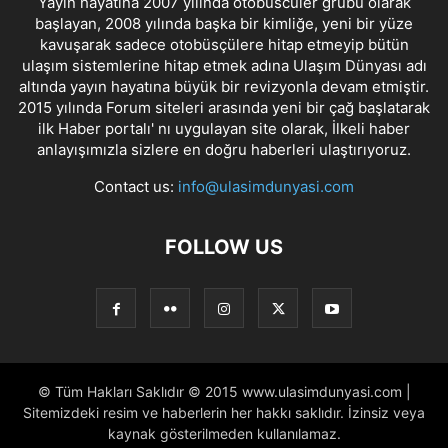
Yayın hayatına 2007 yılında otobüscüler grubu olarak
başlayan, 2008 yılında başka bir kimliğe, yeni bir yüze
kavuşarak sadece otobüsçülere hitap etmeyip bütün
ulaşım sistemlerine hitap etmek adına Ulaşım Dünyası adı
altında yayın hayatına büyük bir revizyonla devam etmiştir.
2015 yılında Forum siteleri arasında yeni bir çağ başlatarak
ilk Haber portalı' nı uygulayan site olarak, İlkeli haber
anlayışımızla sizlere en doğru haberleri ulaştırıyoruz.
Contact us:
info@ulasimdunyasi.com
FOLLOW US
© Tüm Hakları Saklıdır © 2015 www.ulasimdunyasi.com |
Sitemizdeki resim ve haberlerin her hakkı saklıdır. İzinsiz veya
kaynak gösterilmeden kullanılamaz.