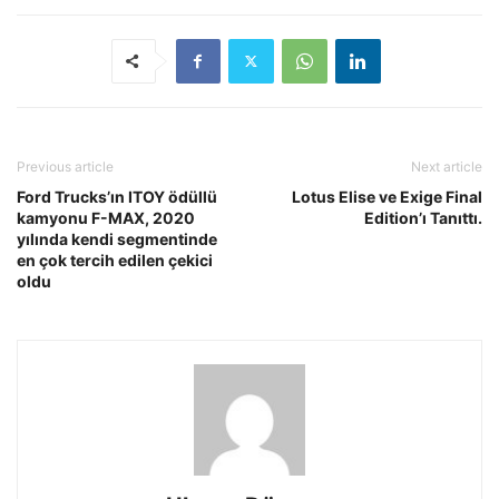
Previous article
Next article
Ford Trucks’ın ITOY ödüllü
Lotus Elise ve Exige Final
kamyonu F-MAX, 2020
Edition’ı Tanıttı.
yılında kendi segmentinde
en çok tercih edilen çekici
oldu