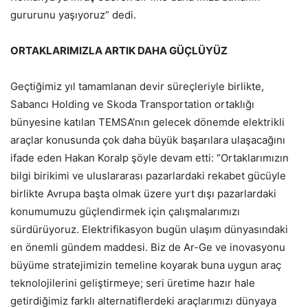
gururunu yaşıyoruz” dedi.
ORTAKLARIMIZLA ARTIK DAHA GÜÇLÜYÜZ
Geçtiğimiz yıl tamamlanan devir süreçleriyle birlikte,
Sabancı Holding ve Skoda Transportation ortaklığı
bünyesine katılan TEMSA’nın gelecek dönemde elektrikli
araçlar konusunda çok daha büyük başarılara ulaşacağını
ifade eden Hakan Koralp şöyle devam etti: “Ortaklarımızın
bilgi birikimi ve uluslararası pazarlardaki rekabet gücüyle
birlikte Avrupa başta olmak üzere yurt dışı pazarlardaki
konumumuzu güçlendirmek için çalışmalarımızı
sürdürüyoruz. Elektrifikasyon bugün ulaşım dünyasındaki
en önemli gündem maddesi. Biz de Ar-Ge ve inovasyonu
büyüme stratejimizin temeline koyarak buna uygun araç
teknolojilerini geliştirmeye; seri üretime hazır hale
getirdiğimiz farklı alternatiflerdeki araçlarımızı dünyaya