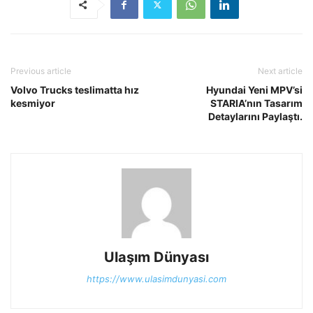
Previous article
Next article
Volvo Trucks teslimatta hız
Hyundai Yeni MPV’si
kesmiyor
STARIA’nın Tasarım
Detaylarını Paylaştı.
Ulaşım Dünyası
https://www.ulasimdunyasi.com