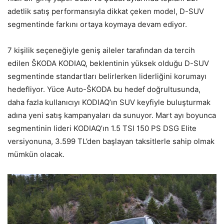
adetlik satış performansıyla dikkat çeken model, D-SUV
segmentinde farkını ortaya koymaya devam ediyor.
7 kişilik seçeneğiyle geniş aileler tarafından da tercih
edilen ŠKODA KODIAQ, beklentinin yüksek olduğu D-SUV
segmentinde standartları belirlerken liderliğini korumayı
hedefliyor. Yüce Auto-ŠKODA bu hedef doğrultusunda,
daha fazla kullanıcıyı KODIAQ’ın SUV keyfiyle buluşturmak
adına yeni satış kampanyaları da sunuyor. Mart ayı boyunca
segmentinin lideri KODIAQ’ın 1.5 TSI 150 PS DSG Elite
versiyonuna, 3.599 TL’den başlayan taksitlerle sahip olmak
mümkün olacak.