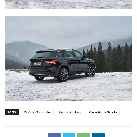
TAGS
Doğuş Otomotiv
Skoda Kodiaq
Yüce Auto Skoda