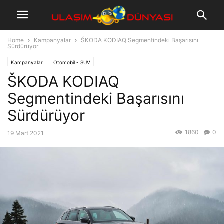
Home
Kampanyalar
ŠKODA KODIAQ Segmentindeki Başarısını
Sürdürüyor
Kampanyalar
Otomobil - SUV
ŠKODA KODIAQ
Segmentindeki Başarısını
Sürdürüyor
1860
0
19 Mart 2021