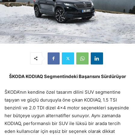
ŠKODA KODIAQ Segmentindeki Başarısını Sürdürüyor
ŠKODA’nın kendine özel tasarım dilini SUV segmentine
taşıyan ve güçlü duruşuyla öne çıkan KODIAQ, 1.5 TSI
benzinli ve 2.0 TDI dizel 4×4 motor seçenekleri sayesinde
her bütçeye uygun alternatifler sunuyor. Aynı zamanda
KODIAQ, performanslı bir SUV ile lüksü bir arada tercih
eden kullanıcılar için eşsiz bir seçenek olarak dikkat