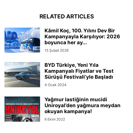
RELATED ARTICLES
Kâmil Koç, 100. Yılını Dev Bir
Kampanyayla Karşılıyor: 2026
boyunca her ay...
15 Şubat 2026
BYD Türkiye, Yeni Yıla
Kampanyalı Fiyatlar ve Test
Sürüşü Festivali’yle Başladı
4 Ocak 2024
Yağmur lastiğinin mucidi
Uniroyal’den yağmura meydan
okuyan kampanya!
6 Ekim 2022