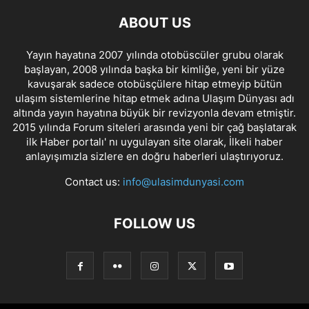
ABOUT US
Yayın hayatına 2007 yılında otobüscüler grubu olarak
başlayan, 2008 yılında başka bir kimliğe, yeni bir yüze
kavuşarak sadece otobüsçülere hitap etmeyip bütün
ulaşım sistemlerine hitap etmek adına Ulaşım Dünyası adı
altında yayın hayatına büyük bir revizyonla devam etmiştir.
2015 yılında Forum siteleri arasında yeni bir çağ başlatarak
ilk Haber portalı' nı uygulayan site olarak, İlkeli haber
anlayışımızla sizlere en doğru haberleri ulaştırıyoruz.
Contact us:
info@ulasimdunyasi.com
FOLLOW US