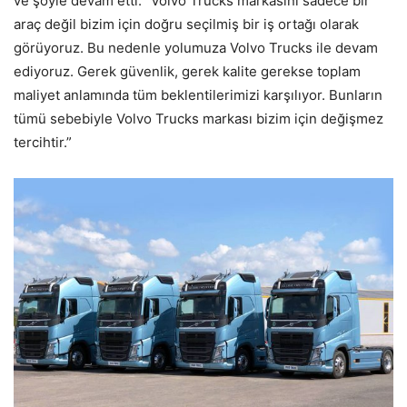
ve şöyle devam etti: “Volvo Trucks markasını sadece bir
araç değil bizim için doğru seçilmiş bir iş ortağı olarak
görüyoruz. Bu nedenle yolumuza Volvo Trucks ile devam
ediyoruz. Gerek güvenlik, gerek kalite gerekse toplam
maliyet anlamında tüm beklentilerimizi karşılıyor. Bunların
tümü sebebiyle Volvo Trucks markası bizim için değişmez
tercihtir.”