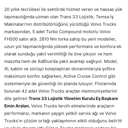
20 yıllık tecrübesi ile sektörde hizmet veren ve hassas yük
taşımacılığında uzman olan Trans 33 Lojistik, Temsa İş
Makinaları’nın distribütörlüğünü yürüttüğü Volvo Trucks
markasından, 5 adet Turbo Compound motorlu Volvo
FH500 satın aldı. 2810 Nm torka sahip bu yeni modeller,
uzun yol taşımacılığında yüksek performans ve konfora ek
olarak sunduğu yakıt verimliliği ile öne çıkıyor ve hem
mazotta hem de AdBlue’da yakıt avantajı sağlıyor. Model,
XL kabini ve sürüşü kolaylaştıran donanımlarıyla şoföre
maksimum konfor sağlarken, Active Cruise Control gibi
sistemleriyle de güvenliği ön planda tutuyor. Filolarında
bulunan 42 adet Volvo Trucks araçtan memnuniyetlerini
dile getiren
Trans 33 Lojistik Yönetim Kurulu Eş Başkanı
Emin Arslan
, Volvo Trucks tercih etmelerinde araçların
performansı, markanın yaygın yetkili servis ağı ve Volvo
Trucks’ın çözüm ortağı yaklaşımının etkili olduğunu belirtti