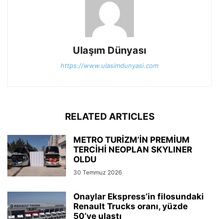
Ulaşım Dünyası
https://www.ulasimdunyasi.com
RELATED ARTICLES
METRO TURİZM’İN PREMİUM
TERCİHİ NEOPLAN SKYLINER
OLDU
30 Temmuz 2026
Onaylar Ekspress’in filosundaki
Renault Trucks oranı, yüzde
50’ye ulaştı