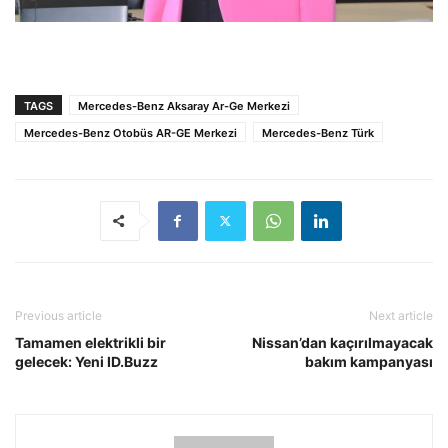
TAGS
Mercedes-Benz Aksaray Ar-Ge Merkezi
Mercedes-Benz Otobüs AR-GE Merkezi
Mercedes-Benz Türk
Previous article
Next article
Tamamen elektrikli bir
Nissan’dan kaçırılmayacak
gelecek: Yeni ID.Buzz
bakım kampanyası