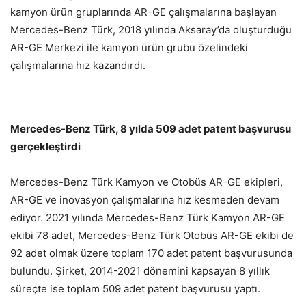
kamyon ürün gruplarında AR-GE çalışmalarına başlayan
Mercedes-Benz Türk, 2018 yılında Aksaray’da oluşturduğu
AR-GE Merkezi ile kamyon ürün grubu özelindeki
çalışmalarına hız kazandırdı.
Mercedes-Benz Türk, 8 yılda 509 adet patent ba
ş
vurusu
ger
ç
ekle
ş
tirdi
Mercedes-Benz Türk Kamyon ve Otobüs AR-GE ekipleri,
AR-GE ve inovasyon çalışmalarına hız kesmeden devam
ediyor. 2021 yılında Mercedes-Benz Türk Kamyon AR-GE
ekibi 78 adet, Mercedes-Benz Türk Otobüs AR-GE ekibi de
92 adet olmak üzere toplam 170 adet patent başvurusunda
bulundu. Şirket, 2014-2021 dönemini kapsayan 8 yıllık
süreçte ise toplam 509 adet patent başvurusu yaptı.