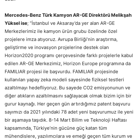
Mercedes-Benz Türk Kamyon AR-GE Direktörü Melikşah
Yüksel ise
; “İstanbul ve Aksaray’da yer alan AR-GE
Merkezlerimiz ile kamyon ürün grubu özelinde özel
projelere imza atıyoruz. Avrupa Birliği’nin araştırma,
geliştirme ve inovasyon projelerine destek olan
Horizon2020 programı çerçevesinde farklı projelerle kabul
edilen AR-GE Merkezimiz, Horizon Europe programına da
FAMILIAR projesi ile başvurdu. FAMILIAR projesinde
kullanılan yapay zeka modeli sayesinde fiziksel testleri
azaltılmayı hedefliyoruz. Bu sayede CO2 emisyonunun ve
diğer atıkların azaltılmasını sağlayacak olmak bizim için bir
gurur kaynağı. Her geçen gün artırdığımız patent başvuru
sayımızı da 2021 yılındaki 78 adet yeni başvurumuz ile yeni
bir aşamaya taşıdık. 8-14 Mart Bilim ve Teknoloji Haftası
kapsamında, Türkiye’nin gücüne güç katan tüm
mühendislere, yazılımcılara ve emeği geçen tüm kurum ve