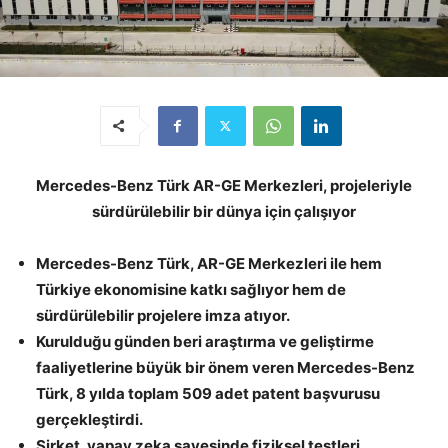
Mercedes-Benz Türk AR-GE Merkezleri, projeleriyle
sürdürülebilir bir dünya için çalı
ş
ı
yor
Mercedes-Benz Türk, AR-GE Merkezleri ile hem
Türkiye ekonomisine katkı sağlıyor hem de
sürdürülebilir projelere imza atıyor.
Kurulduğu günden beri araştırma ve geliştirme
faaliyetlerine büyük bir önem veren Mercedes-Benz
Türk, 8 yılda toplam 509 adet patent başvurusu
gerçekleştirdi.
Şirket, yapay zeka sayesinde fiziksel testleri