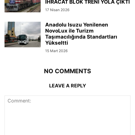
İHRACAT BLOK TRENİ YOLA ÇIKTI
17 Nisan 2026
Anadolu Isuzu Yenilenen
NovoLux ile Turizm
Taşımacılığında Standartları
Yükseltti
15 Mart 2026
NO COMMENTS
LEAVE A REPLY