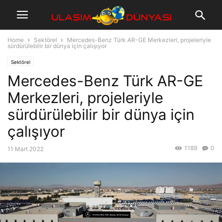
Home
Sektörel
Mercedes-Benz Türk AR-GE Merkezleri, projeleriyle
sürdürülebilir bir dünya için çalışıyor
Sektörel
Mercedes-Benz Türk AR-GE
Merkezleri, projeleriyle
sürdürülebilir bir dünya için
çalışıyor
1189
0
11 Mart 2022