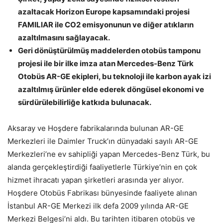
azaltacak Horizon Europe kapsamındaki projesi
FAMILIAR ile CO2 emisyonunun ve diğer atıkların
azaltılmasını sağlayacak.
Geri dönüştürülmüş maddelerden otobüs tamponu
projesi ile bir ilke imza atan Mercedes-Benz Türk
Otobüs AR-GE ekipleri, bu teknoloji ile karbon ayak izi
azaltılmış ürünler elde ederek döngüsel ekonomi ve
sürdürülebilirliğe katkıda bulunacak.
Aksaray ve Hoşdere fabrikalarında bulunan AR-GE
Merkezleri ile Daimler Truck’ın dünyadaki sayılı AR-GE
Merkezleri’ne ev sahipliği yapan Mercedes-Benz Türk, bu
alanda gerçekleştirdiği faaliyetlerle Türkiye’nin en çok
hizmet ihracatı yapan şirketleri arasında yer alıyor.
Hoşdere Otobüs Fabrikası bünyesinde faaliyete alınan
İstanbul AR-GE Merkezi ilk defa 2009 yılında AR-GE
Merkezi Belgesi’ni aldı. Bu tarihten itibaren otobüs ve