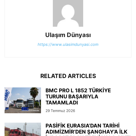
Ulaşım Dünyası
https://www.ulasimdunyasi.com
RELATED ARTICLES
BMC PRO L 1852 TÜRKİYE
TURUNU BAŞARIYLA
TAMAMLADI
29 Temmuz 2026
PASİFİK EURASIA’DAN TARİHİ
ADIMİZMİR’DEN ŞANGHAY’A İLK