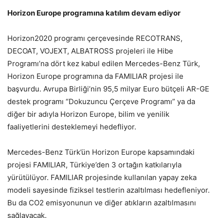
Horizon Europe programına katılım devam ediyor
Horizon2020 programı çerçevesinde RECOTRANS,
DECOAT, VOJEXT, ALBATROSS projeleri ile Hibe
Programı’na dört kez kabul edilen Mercedes-Benz Türk,
Horizon Europe programına da FAMILIAR projesi ile
başvurdu. Avrupa Birliği’nin 95,5 milyar Euro bütçeli AR-GE
destek programı “Dokuzuncu Çerçeve Programı” ya da
diğer bir adıyla Horizon Europe, bilim ve yenilik
faaliyetlerini desteklemeyi hedefliyor.
Mercedes-Benz Türk’ün Horizon Europe kapsamındaki
projesi FAMILIAR, Türkiye’den 3 ortağın katkılarıyla
yürütülüyor. FAMILIAR projesinde kullanılan yapay zeka
modeli sayesinde fiziksel testlerin azaltılması hedefleniyor.
Bu da CO2 emisyonunun ve diğer atıkların azaltılmasını
sağlayacak.