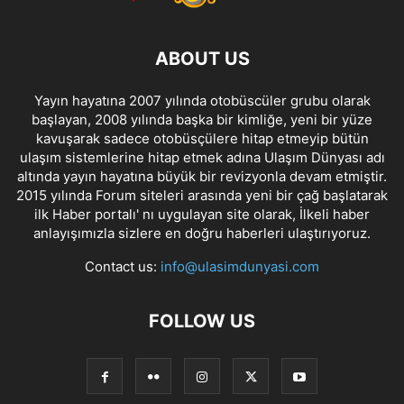
ABOUT US
Yayın hayatına 2007 yılında otobüscüler grubu olarak
başlayan, 2008 yılında başka bir kimliğe, yeni bir yüze
kavuşarak sadece otobüsçülere hitap etmeyip bütün
ulaşım sistemlerine hitap etmek adına Ulaşım Dünyası adı
altında yayın hayatına büyük bir revizyonla devam etmiştir.
2015 yılında Forum siteleri arasında yeni bir çağ başlatarak
ilk Haber portalı' nı uygulayan site olarak, İlkeli haber
anlayışımızla sizlere en doğru haberleri ulaştırıyoruz.
Contact us:
info@ulasimdunyasi.com
FOLLOW US