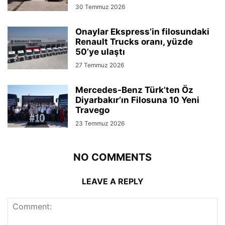
30 Temmuz 2026
Onaylar Ekspress’in filosundaki
Renault Trucks oranı, yüzde
50’ye ulaştı
27 Temmuz 2026
Mercedes-Benz Türk’ten Öz
Diyarbakır’ın Filosuna 10 Yeni
Travego
23 Temmuz 2026
NO COMMENTS
LEAVE A REPLY