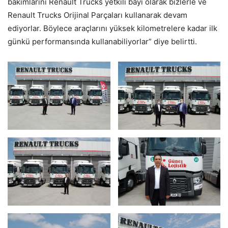
bakımlarını Renault Trucks yetkili bayi olarak bizlerle ve
Renault Trucks Orijinal Parçaları kullanarak devam
ediyorlar. Böylece araçlarını yüksek kilometrelere kadar ilk
günkü performansında kullanabiliyorlar” diye belirtti.