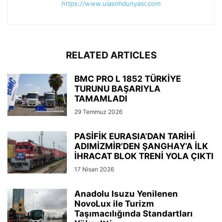
https://www.ulasimdunyasi.com
RELATED ARTICLES
BMC PRO L 1852 TÜRKİYE
TURUNU BAŞARIYLA
TAMAMLADI
29 Temmuz 2026
PASİFİK EURASIA’DAN TARİHİ
ADIMİZMİR’DEN ŞANGHAY’A İLK
İHRACAT BLOK TRENİ YOLA ÇIKTI
17 Nisan 2026
Anadolu Isuzu Yenilenen
NovoLux ile Turizm
Taşımacılığında Standartları