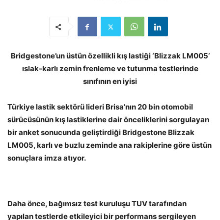
Bridgestone’un üstün özellikli kış lastiği ‘Blizzak LM005’
ıslak-karlı zemin frenleme ve tutunma testlerinde
sınıfının en iyisi
Türkiye lastik sektörü lideri Brisa’nın 20 bin otomobil
sürücüsünün kış lastiklerine dair önceliklerini sorgulayan
bir anket sonucunda geliştirdiği Bridgestone Blizzak
LM005, karlı ve buzlu zeminde ana rakiplerine göre üstün
sonuçlara imza atıyor.
Daha önce, bağımsız test kuruluşu TUV tarafından
yapılan testlerde etkileyici bir performans sergileyen