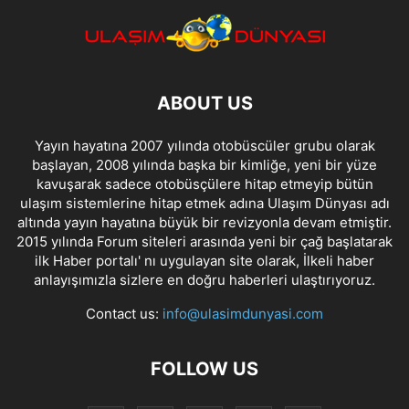
ABOUT US
Yayın hayatına 2007 yılında otobüscüler grubu olarak
başlayan, 2008 yılında başka bir kimliğe, yeni bir yüze
kavuşarak sadece otobüsçülere hitap etmeyip bütün
ulaşım sistemlerine hitap etmek adına Ulaşım Dünyası adı
altında yayın hayatına büyük bir revizyonla devam etmiştir.
2015 yılında Forum siteleri arasında yeni bir çağ başlatarak
ilk Haber portalı' nı uygulayan site olarak, İlkeli haber
anlayışımızla sizlere en doğru haberleri ulaştırıyoruz.
Contact us:
info@ulasimdunyasi.com
FOLLOW US