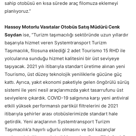
sahip otobüsü en kısa sürede araç filomuza eklemeyi
planlıyoruz.”
Hassoy Motorlu Vasıtalar Otobüs Satış Müdürü Cenk
Soydan
ise, “Turizm taşımacılığı sektöründe uzun yıllardır
başarıyla hizmet veren Systemtransport Turizm
Taşımacılık, filosuna eklediği 2 adet Tourismo 15 RHD ile
yolcularına sunduğu hizmet kalitesini bir üst seviyeye
taşıyacak. 2021 yılı itibarıyla standart üretime alınan yeni
Tourismo, üst düzey teknolojik yeniliklerle gücüne güç
kattı. Ayrıca, yakıt ekonomi paketiyle gelen öngörülü sürüş
sistemi ile yeni nesil araçlarımızda yakıt tasarrufunu üst
seviyelere çıkardık. COVID-19 salgınına karşı yeni antiviral
etkili yüksek performanslı partikül filtrelerini de 2021
itibarıyla şehirler arası otobüslerimizde standart hale
getirdik. Yeni araçlarının Systemtransport Turizm
Taşımacılık’a hayırlı uğurlu olmasını ve bol kazançlar