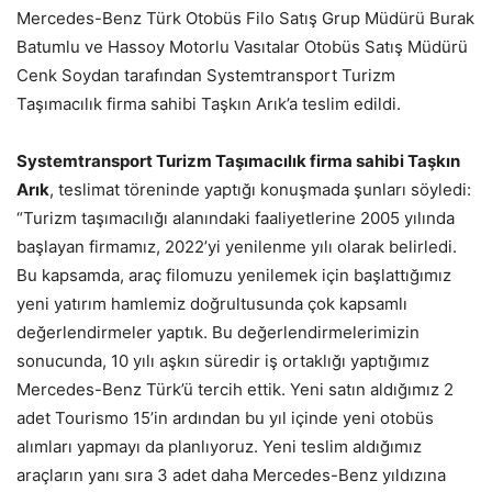
Mercedes-Benz Türk Otobüs Filo Satış Grup Müdürü Burak
Batumlu ve Hassoy Motorlu Vasıtalar Otobüs Satış Müdürü
Cenk Soydan tarafından Systemtransport Turizm
Taşımacılık firma sahibi Taşkın Arık’a teslim edildi.
Systemtransport Turizm Taşımacılık firma sahibi Taşkın
Arık
, teslimat töreninde yaptığı konuşmada şunları söyledi:
“Turizm taşımacılığı alanındaki faaliyetlerine 2005 yılında
başlayan firmamız, 2022’yi yenilenme yılı olarak belirledi.
Bu kapsamda, araç filomuzu yenilemek için başlattığımız
yeni yatırım hamlemiz doğrultusunda çok kapsamlı
değerlendirmeler yaptık. Bu değerlendirmelerimizin
sonucunda, 10 yılı aşkın süredir iş ortaklığı yaptığımız
Mercedes-Benz Türk’ü tercih ettik. Yeni satın aldığımız 2
adet Tourismo 15’in ardından bu yıl içinde yeni otobüs
alımları yapmayı da planlıyoruz. Yeni teslim aldığımız
araçların yanı sıra 3 adet daha Mercedes-Benz yıldızına