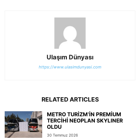
Ulaşım Dünyası
https://www.ulasimdunyasi.com
RELATED ARTICLES
METRO TURİZM’İN PREMİUM
TERCİHİ NEOPLAN SKYLINER
OLDU
30 Temmuz 2026