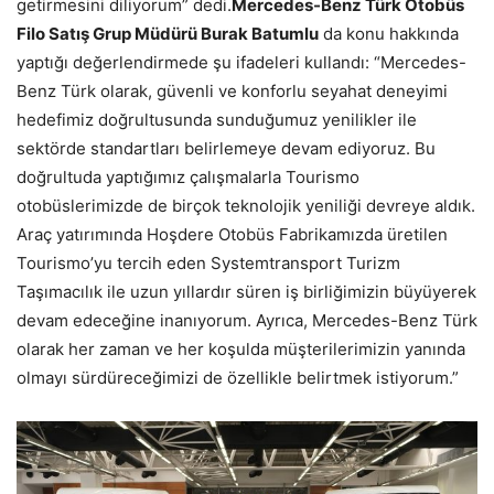
getirmesini diliyorum” dedi.
Mercedes-Benz Türk Otobüs
Filo Satış Grup Müdürü Burak Batumlu
da konu hakkında
yaptığı değerlendirmede şu ifadeleri kullandı: “Mercedes-
Benz Türk olarak, güvenli ve konforlu seyahat deneyimi
hedefimiz doğrultusunda sunduğumuz yenilikler ile
sektörde standartları belirlemeye devam ediyoruz. Bu
doğrultuda yaptığımız çalışmalarla Tourismo
otobüslerimizde de birçok teknolojik yeniliği devreye aldık.
Araç yatırımında Hoşdere Otobüs Fabrikamızda üretilen
Tourismo’yu tercih eden Systemtransport Turizm
Taşımacılık ile uzun yıllardır süren iş birliğimizin büyüyerek
devam edeceğine inanıyorum. Ayrıca, Mercedes-Benz Türk
olarak her zaman ve her koşulda müşterilerimizin yanında
olmayı sürdüreceğimizi de özellikle belirtmek istiyorum.”