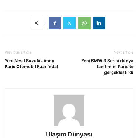
Previous article
Next article
Yeni Nesil Suzuki Jimny,
Yeni BMW 3 Serisi dünya
Paris Otomobil Fuarı’nda!
tanıtımını Paris’te
gerçekleştirdi
Ulaşım Dünyası