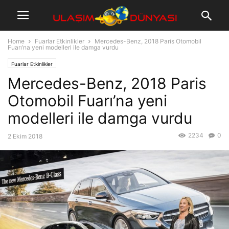
Home
Fuarlar Etkinlikler
Mercedes-Benz, 2018 Paris Otomobil
Fuarı’na yeni modelleri ile damga vurdu
Fuarlar Etkinlikler
Mercedes-Benz, 2018 Paris
Otomobil Fuarı’na yeni
modelleri ile damga vurdu
2234
0
2 Ekim 2018