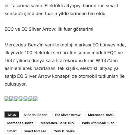
bir tasarıma sahip. Elektrikli altyapıyı barındıran smart
konsepti şimdiden fuarın yıldızlarından biri oldu.
EQC ve EQ Silver Arrow: İlk fuar gösterimi
Mercedes-Benz’in yeni teknoloji markası EQ bünyesinde,
ilk yüzde 100 elektrikli seri üretim sunan modeli EQC ve
1937 yılında dünya kara hız rekorunu kıran W 137’den
esinlenilerek hazırlanan, tek kişilik, elektrikli altyapıya
sahip EQ Silver Arrow konsepti de otomobil tutkunları ile
buluşuyor.
TAGS
A-Serisi Sedan
EQ Silver Arrow
Mercedes-AMG
Mercedes-Benz
Mercedes-Benz Türk
Paris Otomobil Fuarı
Smart
smart forease
Yeni B-Serisi