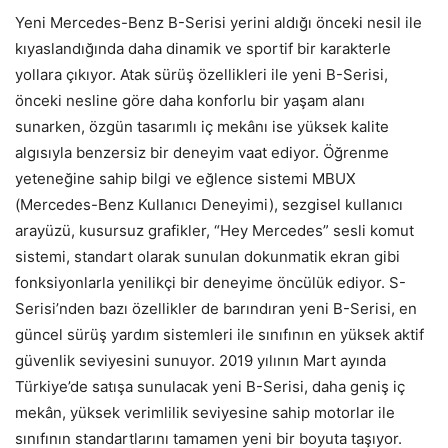
Yeni Mercedes-Benz B-Serisi yerini aldığı önceki nesil ile
kıyaslandığında daha dinamik ve sportif bir karakterle
yollara çıkıyor. Atak sürüş özellikleri ile yeni B-Serisi,
önceki nesline göre daha konforlu bir yaşam alanı
sunarken, özgün tasarımlı iç mekânı ise yüksek kalite
algısıyla benzersiz bir deneyim vaat ediyor. Öğrenme
yeteneğine sahip bilgi ve eğlence sistemi MBUX
(Mercedes-Benz Kullanıcı Deneyimi), sezgisel kullanıcı
arayüzü, kusursuz grafikler, “Hey Mercedes” sesli komut
sistemi, standart olarak sunulan dokunmatik ekran gibi
fonksiyonlarla yenilikçi bir deneyime öncülük ediyor. S-
Serisi’nden bazı özellikler de barındıran yeni B-Serisi, en
güncel sürüş yardım sistemleri ile sınıfının en yüksek aktif
güvenlik seviyesini sunuyor. 2019 yılının Mart ayında
Türkiye’de satışa sunulacak yeni B-Serisi, daha geniş iç
mekân, yüksek verimlilik seviyesine sahip motorlar ile
sınıfının standartlarını tamamen yeni bir boyuta taşıyor.