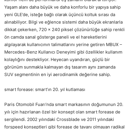
Yaşam alanı daha büyük ve daha konforlu bir yapıya sahip
yeni GLE’de, isteğe bağlı olarak üçüncü koltuk sırası da
alınabiliyor. Bilgi ve eğlence sistemi daha büyük ekranlarla
dikkat çekerken, 720 x 240 piksel çözünürlüğe sahip renkli
ön camda sanal gösterge paneli ve el hareketlerini
algılayarak kullanıcının talimatlarını yerine getiren MBUX –
Mercedes-Benz Kullanıcı Deneyimi gibi özellikler kullanım
kolaylığını destekliyor. Heyecan uyandıran, güçlü bir
görünüm sunmakla kalmayan dış tasarım aynı zamanda
SUV segmentinin en iyi aerodinamik değerine sahip.
smart forease: smart’ın 20. yıl kutlaması
Paris Otomobil Fuarı’nda smart markasının doğumunun 20.
yılı için hazırlanan özel bir konsept olan smart forease de
sergilendi. 2002 yılındaki Crossblade ve 2011 yılındaki
forspeed konseptleri gibi forease de tavanı olmayan radikal