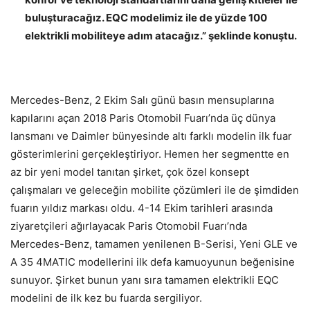
buluşturacağız. EQC modelimiz ile de yüzde 100
elektrikli mobiliteye adım atacağız.” şeklinde konuştu.
Mercedes-Benz, 2 Ekim Salı günü basın mensuplarına
kapılarını açan 2018 Paris Otomobil Fuarı’nda üç dünya
lansmanı ve Daimler bünyesinde altı farklı modelin ilk fuar
gösterimlerini gerçekleştiriyor. Hemen her segmentte en
az bir yeni model tanıtan şirket, çok özel konsept
çalışmaları ve geleceğin mobilite çözümleri ile de şimdiden
fuarın yıldız markası oldu. 4-14 Ekim tarihleri arasında
ziyaretçileri ağırlayacak Paris Otomobil Fuarı’nda
Mercedes-Benz, tamamen yenilenen B-Serisi, Yeni GLE ve
A 35 4MATIC modellerini ilk defa kamuoyunun beğenisine
sunuyor. Şirket bunun yanı sıra tamamen elektrikli EQC
modelini de ilk kez bu fuarda sergiliyor.