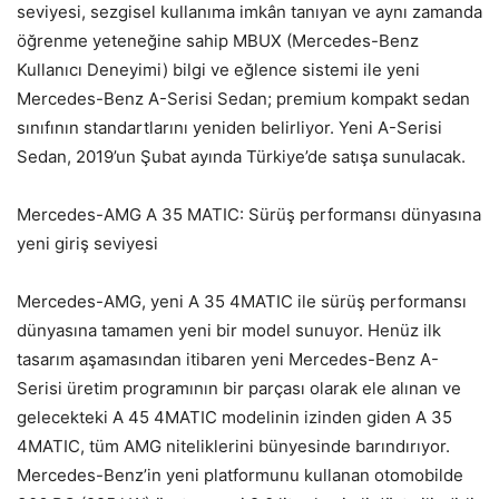
seviyesi, sezgisel kullanıma imkân tanıyan ve aynı zamanda
öğrenme yeteneğine sahip MBUX (Mercedes-Benz
Kullanıcı Deneyimi) bilgi ve eğlence sistemi ile yeni
Mercedes-Benz A-Serisi Sedan; premium kompakt sedan
sınıfının standartlarını yeniden belirliyor. Yeni A-Serisi
Sedan, 2019’un Şubat ayında Türkiye’de satışa sunulacak.
Mercedes-AMG A 35 MATIC: Sürüş performansı dünyasına
yeni giriş seviyesi
Mercedes-AMG, yeni A 35 4MATIC ile sürüş performansı
dünyasına tamamen yeni bir model sunuyor. Henüz ilk
tasarım aşamasından itibaren yeni Mercedes-Benz A-
Serisi üretim programının bir parçası olarak ele alınan ve
gelecekteki A 45 4MATIC modelinin izinden giden A 35
4MATIC, tüm AMG niteliklerini bünyesinde barındırıyor.
Mercedes-Benz’in yeni platformunu kullanan otomobilde