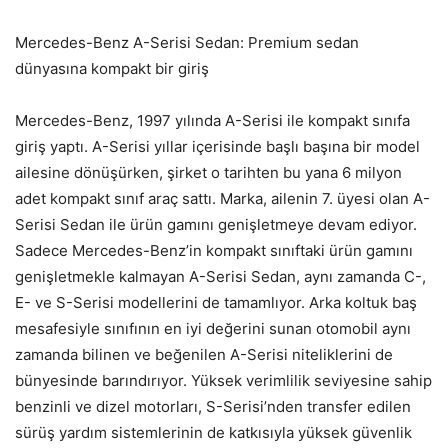
Mercedes-Benz A-Serisi Sedan: Premium sedan
dünyasına kompakt bir giriş
Mercedes-Benz, 1997 yılında A-Serisi ile kompakt sınıfa
giriş yaptı. A-Serisi yıllar içerisinde başlı başına bir model
ailesine dönüşürken, şirket o tarihten bu yana 6 milyon
adet kompakt sınıf araç sattı. Marka, ailenin 7. üyesi olan A-
Serisi Sedan ile ürün gamını genişletmeye devam ediyor.
Sadece Mercedes-Benz’in kompakt sınıftaki ürün gamını
genişletmekle kalmayan A-Serisi Sedan, aynı zamanda C-,
E- ve S-Serisi modellerini de tamamlıyor. Arka koltuk baş
mesafesiyle sınıfının en iyi değerini sunan otomobil aynı
zamanda bilinen ve beğenilen A-Serisi niteliklerini de
bünyesinde barındırıyor. Yüksek verimlilik seviyesine sahip
benzinli ve dizel motorları, S-Serisi’nden transfer edilen
sürüş yardım sistemlerinin de katkısıyla yüksek güvenlik