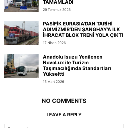
TAMAMLADI
29 Temmuz 2026
PASİFİK EURASIA’DAN TARİHİ
ADIMİZMİR’DEN ŞANGHAY’A İLK
İHRACAT BLOK TRENİ YOLA ÇIKTI
17 Nisan 2026
Anadolu Isuzu Yenilenen
NovoLux ile Turizm
Taşımacılığında Standartları
Yükseltti
15 Mart 2026
NO COMMENTS
LEAVE A REPLY