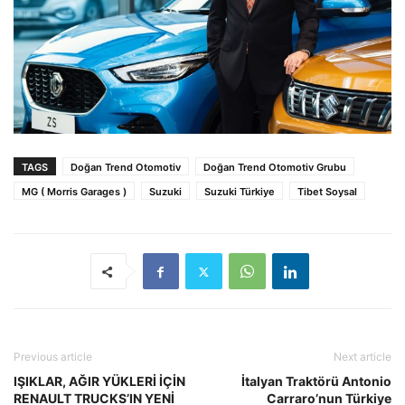
TAGS
Doğan Trend Otomotiv
Doğan Trend Otomotiv Grubu
MG ( Morris Garages )
Suzuki
Suzuki Türkiye
Tibet Soysal
Previous article
Next article
IŞIKLAR, AĞIR YÜKLERİ İÇİN
İtalyan Traktörü Antonio
RENAULT TRUCKS’IN YENİ
Carraro’nun Türkiye