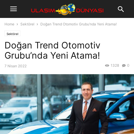
Home
Sektörel
Doğan Trend Otomotiv Grubu’nda Yeni Atama!
Sektörel
Doğan Trend Otomotiv
Grubu’nda Yeni Atama!
1328
0
7 Nisan 2022