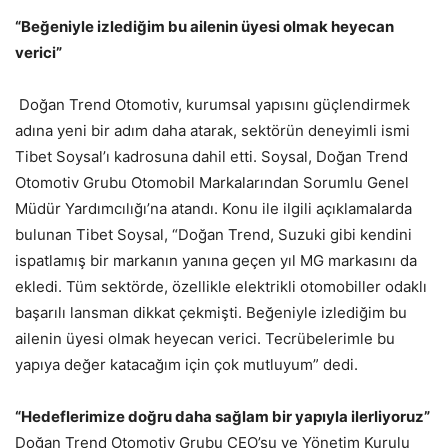
“Beğeniyle izlediğim bu ailenin üyesi olmak heyecan
verici”
Doğan Trend Otomotiv, kurumsal yapısını güçlendirmek
adına yeni bir adım daha atarak, sektörün deneyimli ismi
Tibet Soysal’ı kadrosuna dahil etti. Soysal, Doğan Trend
Otomotiv Grubu Otomobil Markalarından Sorumlu Genel
Müdür Yardımcılığı’na atandı. Konu ile ilgili açıklamalarda
bulunan Tibet Soysal, “Doğan Trend, Suzuki gibi kendini
ispatlamış bir markanın yanına geçen yıl MG markasını da
ekledi. Tüm sektörde, özellikle elektrikli otomobiller odaklı
başarılı lansman dikkat çekmişti. Beğeniyle izlediğim bu
ailenin üyesi olmak heyecan verici. Tecrübelerimle bu
yapıya değer katacağım için çok mutluyum” dedi.
“Hedeflerimize doğru daha sağlam bir yapıyla ilerliyoruz”
Doğan Trend Otomotiv Grubu CEO’su ve Yönetim Kurulu