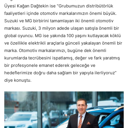
Üyesi Kağan Dağtekin ise “Grubumuzun distribütörlük
faaliyetleri içinde otomotiv markalarımızın önemi büyük.
Suzuki ve MG birbirini tamamlayan iki önemli otomotiv
markası. Suzuki, 3 milyon adede ulaşan satışla önemli bir
global oyuncu. MG ise yakında 100 yaşını kutlayacak köklü
ve özellikle elektrikli araçlarla günceli yakalayan önemli bir
marka. Otomotiv markalarımızı, bugüne dek önemli
kurumlarda tecrübesini ispatlamış, değer ve fark yaratmış
bir profesyonele emanet ederek geleceğe ve
hedeflerimize doğru daha sağlam bir yapıyla ilerliyoruz”
diye konuştu.